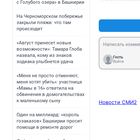
с Голубого озера» в Башкирии
На Черноморском побережье
закрыли пляжи: что там
происходит
«Август принесет новые
возможности»: Тамара Глоба
назвала, кому из знаков
Гость
зодиака улыбнется удача
Войти
«Меня не просто отменяют,
меня хотят убить»: участница
«Мамы в 16» ответила на
обвинения в домогательствах
к маленькому сыну
Новости СМИ2
Один на миллиард: «король
гозаказов» Башкирии просит
помощи в ремонте дорог