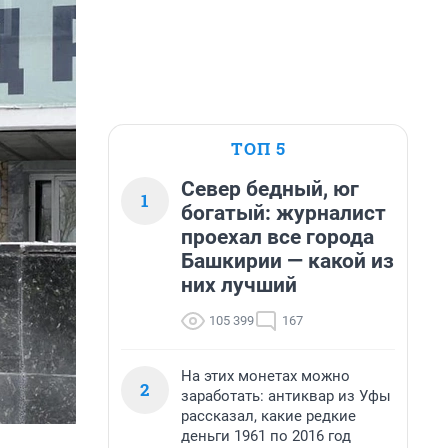
ТОП 5
Север бедный, юг
1
богатый: журналист
проехал все города
Башкирии — какой из
них лучший
105 399
167
На этих монетах можно
2
заработать: антиквар из Уфы
рассказал, какие редкие
деньги 1961 по 2016 год