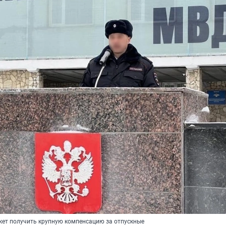
ет получить крупную компенсацию за отпускные