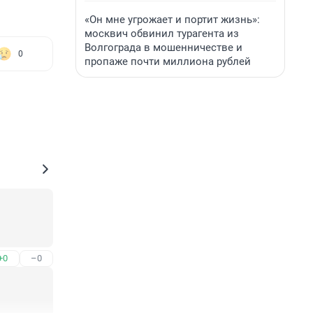
«Он мне угрожает и портит жизнь»:
москвич обвинил турагента из
Волгограда в мошенничестве и
0
пропаже почти миллиона рублей
+0
–0