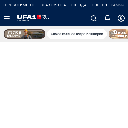
НЕДВИЖИМОСТЬ
ЗНАКОМСТВА
ПОГОДА
ТЕЛЕПРОГРАММА
Самое соленое озеро Башкирии