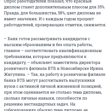
Опрос работодателей показал, что красный
диплом станет дополнительным плюсом для 35%.
Правда, для большинства, 58%, цвет диплома не
имеет значения. И с каждым годом процент
работодателей, проверяющих отметки, снижается.
– Банк готов рассматривать кандидатов с
высшим образованием и без опыта работы,
главное – соответствовать квалификационным
требованиям, которые предъявляются к
кандидату, – объясняет заместитель директора
розничного филиала ВТБ в Новосибирске Ирина
Жигулина. – Так, на работу в розничном филиале
банка ВТБ могут рассчитывать выпускники
вузов с активной личной жизненной позицией,
при этом оценивается не столько тема диплома,
сколько личные навыки, способности по
решению нестандартных задач. На
собеседованиях обычно тема диплома, ее