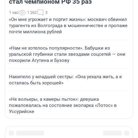
стал чемпионом РФ 35 раз
1 час
1 262
3
«Он мне угрожает и портит жизнь»: москвич обвинил
турагента из Волгограда в мошенничестве и пропаже
почти миллиона рублей
«Нам не хотелось популярности». Бабушки из
уральской глубинки стали звездами соцсетей — они
покорили Агутина и Бузову
Накипело у младшей сестры: «Она уехала жить, а я
осталась быть хорошей»
«Не вольеры, а камеры пыток»: девушка
пожаловалась на состояние экопарка «Лотос» в
Уссурийске