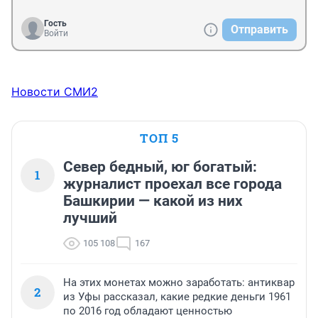
Гость
Отправить
Войти
Новости СМИ2
ТОП 5
Север бедный, юг богатый:
1
журналист проехал все города
Башкирии — какой из них
лучший
105 108
167
На этих монетах можно заработать: антиквар
2
из Уфы рассказал, какие редкие деньги 1961
по 2016 год обладают ценностью