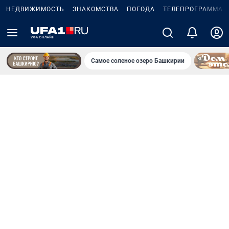
НЕДВИЖИМОСТЬ
ЗНАКОМСТВА
ПОГОДА
ТЕЛЕПРОГРАММА
Самое соленое озеро Башкирии