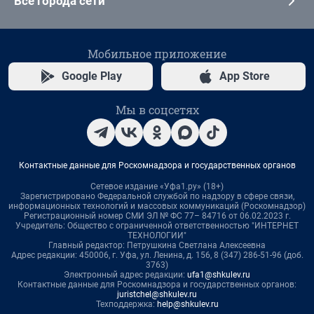
Все города сети
Мобильное приложение
Google Play
App Store
Мы в соцсетях
Контактные данные для Роскомнадзора и государственных органов
Сетевое издание «Уфа1.ру» (18+)
Зарегистрировано Федеральной службой по надзору в сфере связи,
информационных технологий и массовых коммуникаций (Роскомнадзор)
Регистрационный номер СМИ ЭЛ № ФС 77– 84716 от 06.02.2023 г.
Учредитель: Общество с ограниченной ответственностью "ИНТЕРНЕТ
ТЕХНОЛОГИИ"
Главный редактор: Петрушкина Светлана Алексеевна
Адрес редакции: 450006, г. Уфа, ул. Ленина, д. 156, 8 (347) 286-51-96 (доб.
3763)
Электронный адрес редакции:
ufa1@shkulev.ru
Контактные данные для Роскомнадзора и государственных органов:
juristchel@shkulev.ru
Техподдержка:
help@shkulev.ru