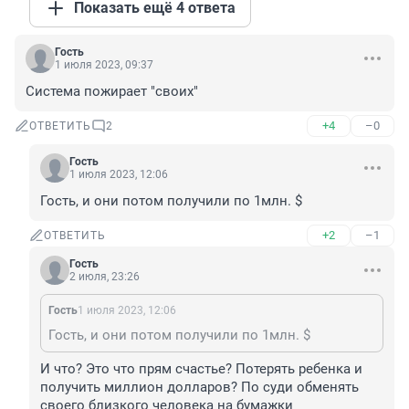
Показать ещё 4 ответа
Гость
1 июля 2023, 09:37
Система пожирает "своих"
+4
–0
ОТВЕТИТЬ
2
Гость
1 июля 2023, 12:06
Гость, и они потом получили по 1млн. $
+2
–1
ОТВЕТИТЬ
Гость
2 июля, 23:26
Гость
1 июля 2023, 12:06
Гость, и они потом получили по 1млн. $
И что? Это что прям счастье? Потерять ребенка и 
получить миллион долларов? По суди обменять 
своего близкого человека на бумажки