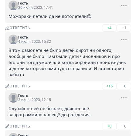
Гость
20 июля 2023, 17:41
Можорики летели да не дотолетели😊
+4
–1
ОТВЕТИТЬ
Гость
4 июля 2023, 15:32
В том самолете не было детей сирот ни одного, 
вообще не было. Там были дети чиновников и про 
это они тогда умолчали когда хоронили своих внучек 
и детей которых сами туда отправили. И эта история 
забыта
+15
–0
ОТВЕТИТЬ
Гость
3 июля 2023, 12:15
Случайностей не бывает, дьявол всё 
запрограммировал ещё до рождения.
+0
–0
ОТВЕТИТЬ
Гость