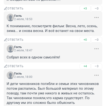
+3
–0
ОТВЕТИТЬ
Гость
2 июля, 18:53
К пониманию, посмотрите фильм: Весна, лето, осень, 
зима... и снова весна. И всё встанет на свои места.
+0
–0
ОТВЕТИТЬ
Гость
2 июля, 18:47
Собрал всех в одном самолёте!
+4
–3
ОТВЕТИТЬ
Гость
2 июля, 18:00
И дети чиновников погибли и семьи этих чиновников 
потом распались. Был большой материал по этому 
поводу, там почти уже никого в живых не осталось. 
Так чиновники поняли,что карма существует. По 
другому им это сложно было объяснить