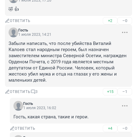
1 июля 2023, 17:20
🤣 👍
+2
–0
ОТВЕТИТЬ
Гость
1 июля 2023, 14:21
Забыли написать, что после убийства Виталий 
Калоев стал народным героем, был назначен 
заместителем министра Северной Осетии, награжден 
Орденом Почета, с 2019 года является местным 
депутатом от Единой России. Человек, который 
жестоко убил мужа и отца на глазах у его жены и 
маленьких детей.
+15
–1
ОТВЕТИТЬ
3
Гость
1 июля 2023, 16:02
Гость, какая страна, такие и герои.
+4
–0
ОТВЕТИТЬ