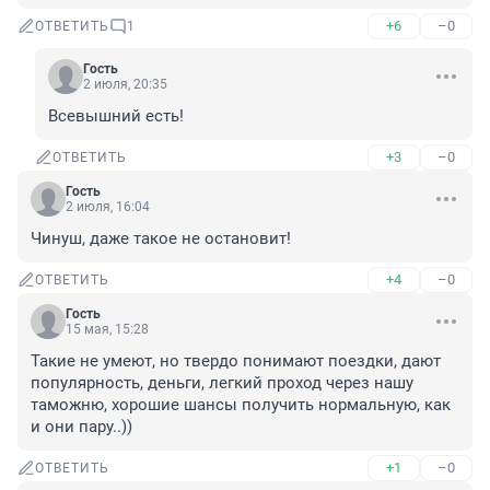
+6
–0
ОТВЕТИТЬ
1
Гость
2 июля, 20:35
Всевышний есть!
+3
–0
ОТВЕТИТЬ
Гость
2 июля, 16:04
Чинуш, даже такое не остановит!
+4
–0
ОТВЕТИТЬ
Гость
15 мая, 15:28
Такие не умеют, но твердо понимают поездки, дают 
популярность, деньги, легкий проход через нашу 
таможню, хорошие шансы получить нормальную, как 
и они пару..))
+1
–0
ОТВЕТИТЬ