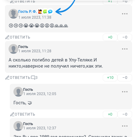
+1
–0
ОТВЕТИТЬ
Гость Р. Ф.
1 июля 2023, 11:38
😢😢😢😭😭😭😩😩😩🙏🙏🙏
+0
–0
ОТВЕТИТЬ
Гость
1 июля 2023, 11:28
А сколько погибло детей в Улу-Теляке.И 
никто,наверное не получил ничего,как эти.
+10
–0
ОТВЕТИТЬ
3
Гость
1 июля 2023, 12:05
Гость, 🤝
+0
–0
ОТВЕТИТЬ
Гость
1 июля 2023, 12:37