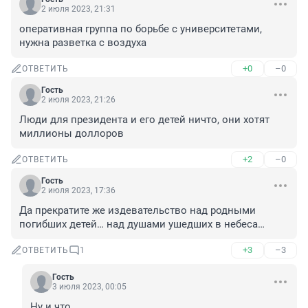
2 июля 2023, 21:31
оперативная группа по борьбе с университетами, 
нужна разветка с воздуха
+0
–0
ОТВЕТИТЬ
Гость
2 июля 2023, 21:26
Люди для президента и его детей ничто, они хотят 
миллионы доллоров
+2
–0
ОТВЕТИТЬ
Гость
2 июля 2023, 17:36
Да прекратите же издевательство над родными 
погибших детей… над душами ушедших в небеса…
+3
–3
ОТВЕТИТЬ
1
Гость
3 июля 2023, 00:05
Ну и что...