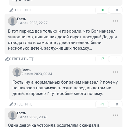
+0
–0
ОТВЕТИТЬ
Гость
1 июля 2023, 22:27
В тот период все только и говорили, что Бог наказал 
чиновников, лишивших детей-сирот поездки! Да, для 
отвода глаз в самолете , действительно были 
несколько детей, заслуживших поездку...
+7
–1
ОТВЕТИТЬ
1
Гость
2 июля 2023, 00:34
Гость, ну а нормальных бог зачем наказал ? почему 
не наказал напрямую плохих, перед вылетом их 
детей, например ? тут вообще много почему.
+1
–0
ОТВЕТИТЬ
Гость
1 июля 2023, 20:43
Одна девочка устроила родителям скандал в 