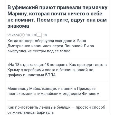
В уфимский приют привезли пермячку
Марину, которая почти ничего о себе
не помнит. Посмотрите, вдруг она вам
знакома
22 часа
18 563
18
Когда концерт обернулся скандалом. Ваня
Дмитриенко извинился перед Линочкой Ли за
выступление сестры под ее голос
«На 18 отдыхающих 18 поваров». Как проходит лето в
Крыму с перебоями света и бензина, водой по
графику и налетами БПЛА
Медведицу Майю, жившую на цепи в Приморье,
познакомили с гималайским медведем Фиником
Как приготовить ленивые беляши — простой способ
от жительницы Барнаула