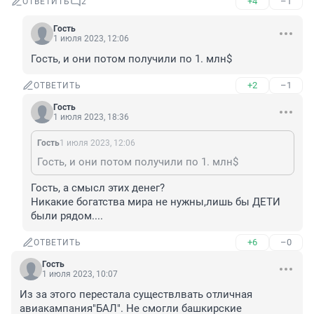
+4
–1
ОТВЕТИТЬ
2
Гость
1 июля 2023, 12:06
Гость, и они потом получили по 1. млн$
+2
–1
ОТВЕТИТЬ
Гость
1 июля 2023, 18:36
Гость
1 июля 2023, 12:06
Гость, и они потом получили по 1. млн$
Гость, а смысл этих денег?

Никакие богатства мира не нужны,лишь бы ДЕТИ 
были рядом....
+6
–0
ОТВЕТИТЬ
Гость
1 июля 2023, 10:07
Из за этого перестала существлвать отличная 
авиакампания"БАЛ". Не смогли башкирские 