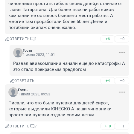
чиновники простить гибель своих детей,в отличае от 
главы Татарстана. Для более тысячи работников 
кампании не осталось бывшего места работы. А 
многие там проработали более 50 лет.Детей и 
погибший экипаж очень жалко.
+6
–0
ОТВЕТИТЬ
1
Гость
1 июля 2023, 11:01
Развал авиакомпании начали еще до катастрофы А 
это стало прекрасным предлогом
+4
–0
ОТВЕТИТЬ
Гость
1 июля 2023, 09:53
Писали, что это были путевки для детей-сирот, 
которые выделили ЮНЕСКО А наши чиновники 
просто эти путевки отдали своим детям
+19
–1
ОТВЕТИТЬ
7