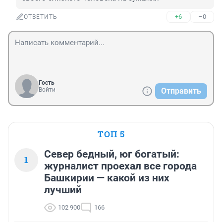
+6
–0
ОТВЕТИТЬ
Гость
Войти
Отправить
ТОП 5
Север бедный, юг богатый:
1
журналист проехал все города
Башкирии — какой из них
лучший
102 900
166