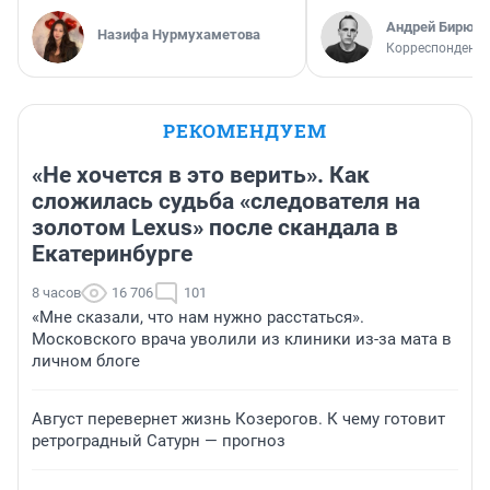
Андрей Бирюко
Назифа Нурмухаметова
Корреспондент 
РЕКОМЕНДУЕМ
«Не хочется в это верить». Как
сложилась судьба «следователя на
золотом Lexus» после скандала в
Екатеринбурге
8 часов
16 706
101
«Мне сказали, что нам нужно расстаться».
Московского врача уволили из клиники из-за мата в
личном блоге
Август перевернет жизнь Козерогов. К чему готовит
ретроградный Сатурн — прогноз