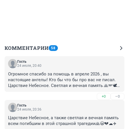
КОММЕНТАРИИ
58
Гость
24 июля, 20:40
Огромное спасибо за помощь в апреле 2026 , вы 
настоящие ангелы! Кто бы что бы про вас не писал. 
Царствие Небесное. Светлая и вечная память 🙏🪽🕊
🌫☁✈️🙏 Я. А.
+0
–0
Гость
24 июля, 20:36
Царствие Небесное, а также светлая и вечная память 
всем погибшим в этой страшной трагедии🙏😭💔☁✈️