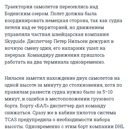
Траектории самолетов пересеклись над
Боденским озером. Полет должна была
координировать немецкая сторона, так как судна
летели над ее территорией, но движением
управляла частная швейцарская компания
Skyguide. Диспетчер Петер Нильсен дежурил в
ночную смену один, его напарник ушел на
перерыв. Командиру движения пришлось
работать на два терминала одновременно.
Нильсен заметил нахождение двух самолетов на
одной высоте за минуту до столкновения, хотя по
правилам развести судна нужно было за 5–10
минут, и ошибся в местоположении грузового
борта. Борту «БАЛ» диспетчер дал команду
снижаться. Сразу же в кабине пилотов система
TCAS предупредила о необходимости набора
высоты. Одновременно с этим борт компании DHL