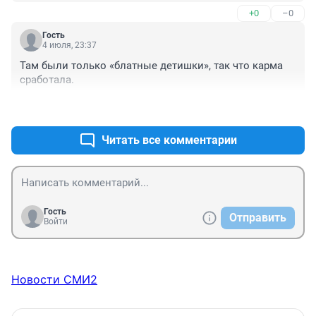
+0
–0
Гость
4 июля, 23:37
Там были только «блатные детишки», так что карма 
сработала.
+2
–1
Читать все комментарии
Гость
Отправить
Войти
Новости СМИ2