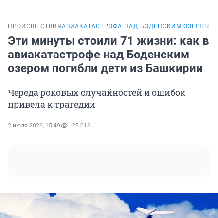
ПРОИСШЕСТВИЯ
АВИАКАТАСТРОФА НАД БОДЕНСКИМ ОЗЕРОМ
И
Эти минуты стоили 71 жизни: как в
авиакатастрофе над Боденским
озером погибли дети из Башкирии
Череда роковых случайностей и ошибок
привела к трагедии
2 июля 2026, 15:49
25 016