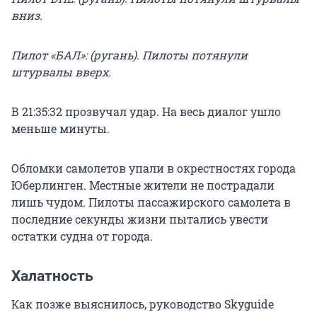
вниз.
Пилот «БАЛ»: (ругань). Пилоты потянули
штурвалы вверх.
В 21:35:32 прозвучал удар. На весь диалог ушло
меньше минуты.
Обломки самолетов упали в окрестностях города
Юберлинген. Местные жители не пострадали
лишь чудом. Пилоты пассажирского самолета в
последние секунды жизни пытались увести
остатки судна от города.
Халатность
Как позже выяснилось, руководство Skyguide