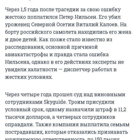
Через 1,5 года после трагедии за свою ошибку
жестоко поплатился Петер Нильсен. Его убил
уроженец Северной Осетии Виталий Калоев. На
борту российского самолета находились его жена
и двое детей. Как позже стало известно из
расследования, основной причиной
авиакатастрофы и правда стала ошибка
Нильсена, однако в его действиях эксперты не
увидели халатности — диспетчер работал в
жестких условиях.
Через четыре года прошел суд над виновными
сотрудниками Skyguide. Троим присудили
условный срок, одному назначили штраф в 11,2
тысячи долларов, а четверых сотрудников
оправдали. Также компания выплатила семьям
пострадавших, которые отказались признавать
юридическую ответственность, по 150 тысяч