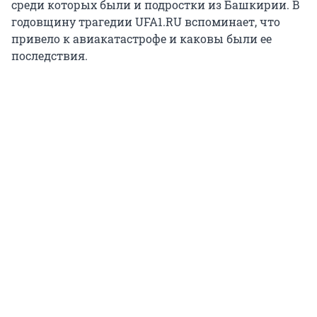
среди которых были и подростки из Башкирии. В
годовщину трагедии UFA1.RU вспоминает, что
привело к авиакатастрофе и каковы были ее
последствия.