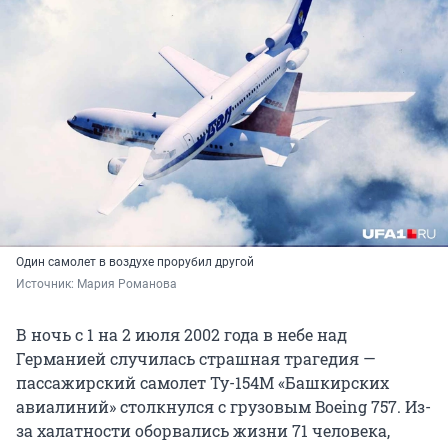
Один самолет в воздухе прорубил другой
Источник: 
Мария Романова
В ночь с 1 на 2 июля 2002 года в небе над
Германией случилась страшная трагедия —
пассажирский самолет Ту-154М «Башкирских
авиалиний» столкнулся с грузовым Boeing 757. Из-
за халатности оборвались жизни 71 человека,