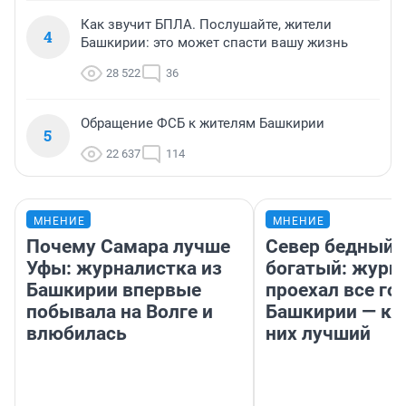
Как звучит БПЛА. Послушайте, жители
4
Башкирии: это может спасти вашу жизнь
28 522
36
Обращение ФСБ к жителям Башкирии
5
22 637
114
МНЕНИЕ
МНЕНИЕ
Почему Самара лучше
Север бедный,
Уфы: журналистка из
богатый: журн
Башкирии впервые
проехал все го
побывала на Волге и
Башкирии — ка
влюбилась
них лучший