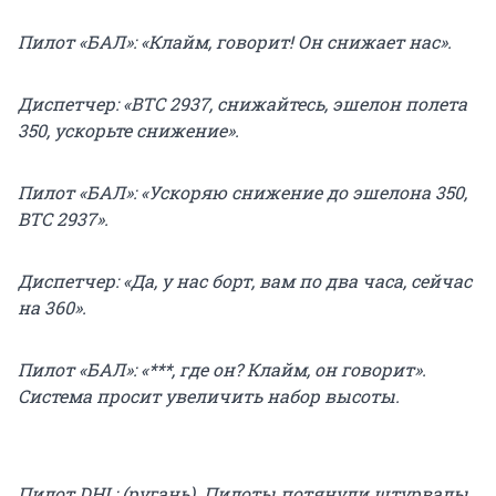
Пилот «БАЛ»: «Клайм, говорит! Он снижает нас».
Диспетчер: «BTC 2937, снижайтесь, эшелон полета
350, ускорьте снижение».
Пилот «БАЛ»: «Ускоряю снижение до эшелона 350,
BTC 2937».
Диспетчер: «Да, у нас борт, вам по два часа, сейчас
на 360».
Пилот «БАЛ»: «***, где он? Клайм, он говорит».
Система просит увеличить набор высоты.
Пилот DHL: (ругань). Пилоты потянули штурвалы