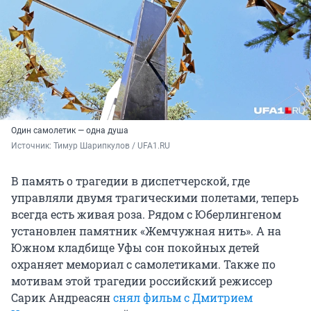
Один самолетик — одна душа
Источник: 
Тимур Шарипкулов / UFA1.RU
В память о трагедии в диспетчерской, где
управляли двумя трагическими полетами, теперь
всегда есть живая роза. Рядом с Юберлингеном
установлен памятник «Жемчужная нить». А на
Южном кладбище Уфы сон покойных детей
охраняет мемориал с самолетиками. Также по
мотивам этой трагедии российский режиссер
Сарик Андреасян
снял фильм с Дмитрием