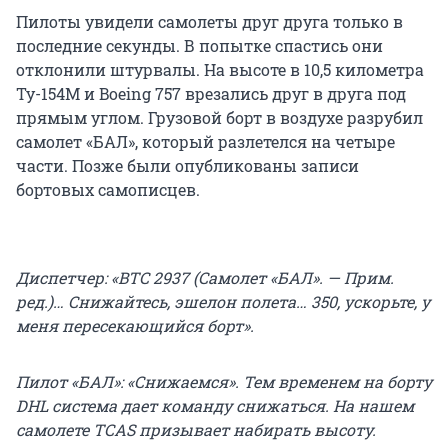
Пилоты увидели самолеты друг друга только в
последние секунды. В попытке спастись они
отклонили штурвалы. На высоте в 10,5 километра
Ту-154М и Boeing 757 врезались друг в друга под
прямым углом. Грузовой борт в воздухе разрубил
самолет «БАЛ», который разлетелся на четыре
части. Позже были опубликованы записи
бортовых самописцев.
Диспетчер: «BTC 2937 (Самолет «БАЛ». — Прим.
ред.)… Снижайтесь, эшелон полета… 350, ускорьте, у
меня пересекающийся борт».
Пилот «БАЛ»: «Снижаемся». Тем временем на борту
DHL система дает команду снижаться. На нашем
самолете TCAS призывает набирать высоту.