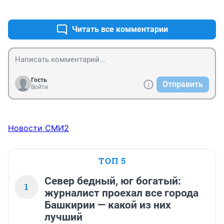
+3
–0
Читать все комментарии
Гость
Отправить
Войти
Новости СМИ2
ТОП 5
Север бедный, юг богатый:
1
журналист проехал все города
Башкирии — какой из них
лучший