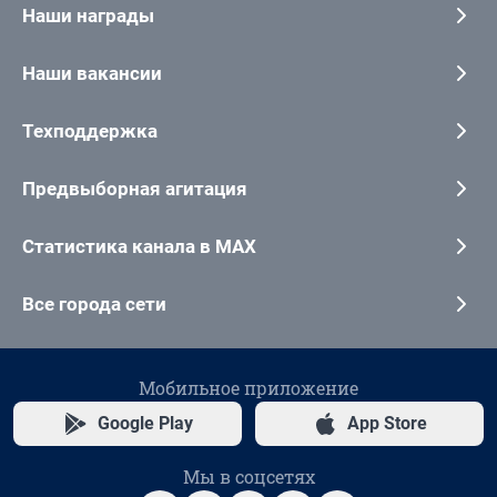
Наши награды
Наши вакансии
Техподдержка
Предвыборная агитация
Статистика канала в MAX
Все города сети
Мобильное приложение
Google Play
App Store
Мы в соцсетях