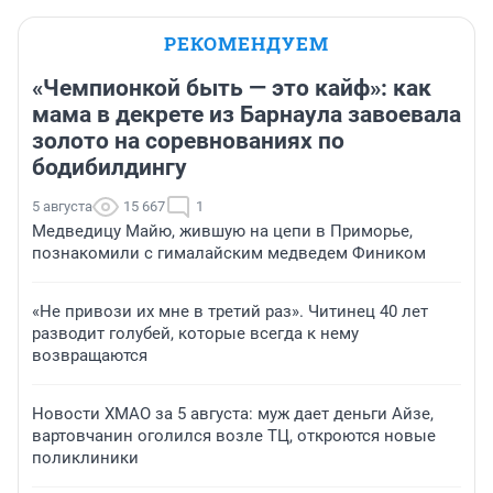
РЕКОМЕНДУЕМ
«Чемпионкой быть — это кайф»: как
мама в декрете из Барнаула завоевала
золото на соревнованиях по
бодибилдингу
5 августа
15 667
1
Медведицу Майю, жившую на цепи в Приморье,
познакомили с гималайским медведем Фиником
«Не привози их мне в третий раз». Читинец 40 лет
разводит голубей, которые всегда к нему
возвращаются
Новости ХМАО за 5 августа: муж дает деньги Айзе,
вартовчанин оголился возле ТЦ, откроются новые
поликлиники