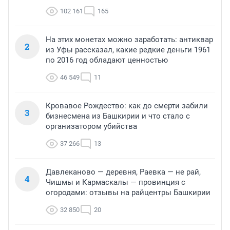
102 161
165
На этих монетах можно заработать: антиквар
2
из Уфы рассказал, какие редкие деньги 1961
по 2016 год обладают ценностью
46 549
11
Кровавое Рождество: как до смерти забили
3
бизнесмена из Башкирии и что стало с
организатором убийства
37 266
13
Давлеканово — деревня, Раевка — не рай,
4
Чишмы и Кармаскалы — провинция с
огородами: отзывы на райцентры Башкирии
32 850
20