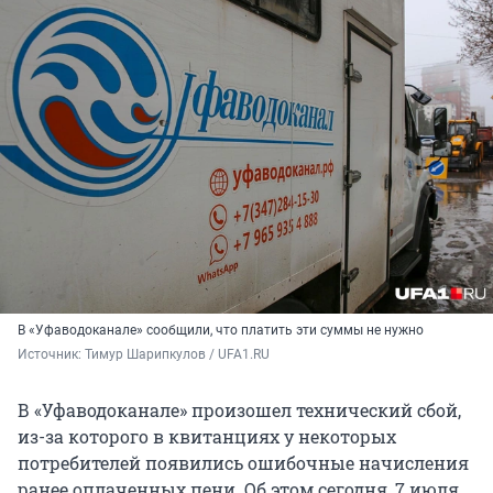
В «Уфаводоканале» сообщили, что платить эти суммы не нужно
Источник: 
Тимур Шарипкулов / UFA1.RU
В «Уфаводоканале» произошел технический сбой,
из-за которого в квитанциях у некоторых
потребителей появились ошибочные начисления
ранее оплаченных пени. Об этом сегодня, 7 июля,