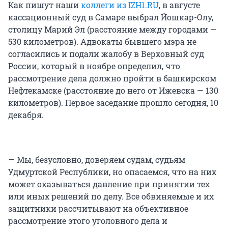
Как пишут наши
коллеги из IZH1.RU
, в августе
кассационный суд в Самаре выбрал Йошкар-Олу,
столицу Марий Эл (расстояние между городами —
530 километров). Адвокаты бывшего мэра не
согласились и подали жалобу в Верховный суд
России, который в ноябре определил, что
рассмотрение дела должно пройти в башкирском
Нефтекамске (расстояние до него от Ижевска — 130
километров). Первое заседание прошло сегодня, 10
декабря.
— Мы, безусловно, доверяем судам, судьям
Удмуртской Республики, но опасаемся, что на них
может оказываться давление при принятии тех
или иных решений по делу. Все обвиняемые и их
защитники рассчитывают на объективное
рассмотрение этого уголовного дела и