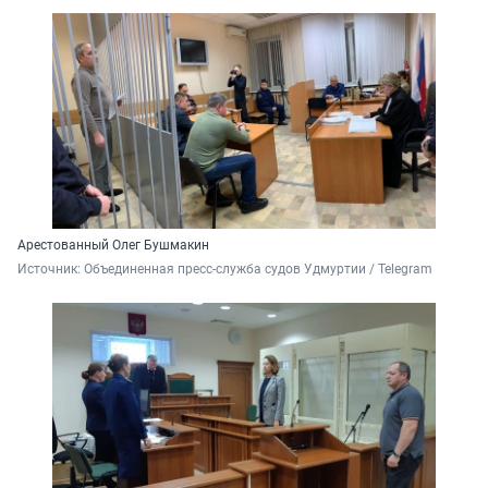
Арестованный Олег Бушмакин
Источник: 
Объединенная пресс-служба судов Удмуртии / Telegram