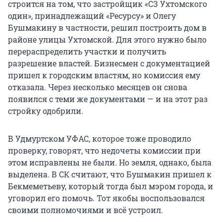
строится на том, что застройщик «СЗ Ухтомского
один», принадлежащий «Ресурсу» и Олегу
Бушмакину в частности, решил построить дом в
районе улицы Ухтомской. Для этого нужно было
перераспределить участки и получить
разрешение властей. Бизнесмен с документацией
пришел к городским властям, но комиссия ему
отказала. Через несколько месяцев он снова
появился с теми же документами — и на этот раз
стройку одобрили.
В Удмуртском УФАС, которое тоже проводило
проверку, говорят, что недочеты комиссии при
этом исправлены не были. Но земля, однако, была
выделена. В СК считают, что Бушмакин пришел к
Бекмеметьеву, который тогда был мэром города, и
уговорил его помочь. Тот якобы воспользовался
своими полномочиями и всё устроил.