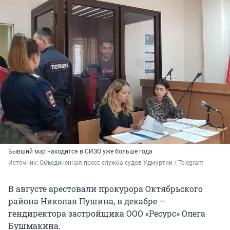
Бывший мэр находится в СИЗО уже больше года
Источник: 
Объединенная пресс-служба судов Удмуртии / Telegram
В августе арестовали прокурора Октябрьского
района Николая Пушина, в декабре —
гендиректора застройщика ООО «Ресурс» Олега
Бушмакина.