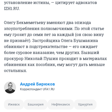
установление истины, — цитирует адвокатов
IZH1.RU.
Олегу Бекмеметьеву вменяют два эпизода
злоупотребления полномочиями. По этой статье
ему грозит до семи лет за каждый (он свою вину
не признаёт). Застройщика Олега Бушмакина
обвиняют в подстрекательстве — его ожидает
более суровое наказание, чем других. Бывший
прокурор Николай Пушин проходит в материалах
обвинения как пособник, ему могут дать меньше
остальных.
Андрей Бирюков
Корреспондент UFA1.RU
Ижевск
Башкирия
Нефтекамск
Удмуртия