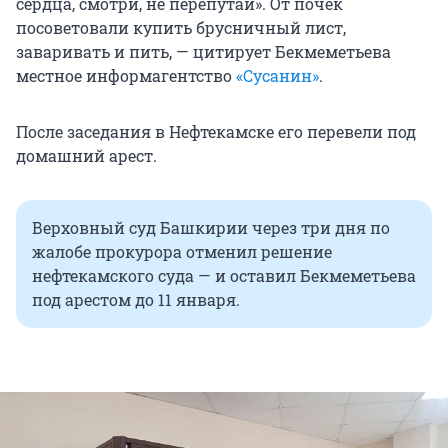
сердца, смотри, не перепутай». От почек
посоветовали купить брусничный лист,
заваривать и пить, — цитирует Бекмеметьева
местное информагентство
«Сусанин»
.
После заседания в Нефтекамске его перевели под
домашний арест.
Верховный суд Башкирии через три дня по
жалобе прокурора отменил решение
нефтекамского суда — и оставил Бекмеметьева
под арестом до 11 января.