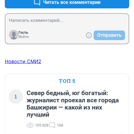
Читать все комментарии
Гость
Отправить
Войти
Новости СМИ2
ТОП 5
Север бедный, юг богатый:
1
журналист проехал все города
Башкирии — какой из них
лучший
105 828
168