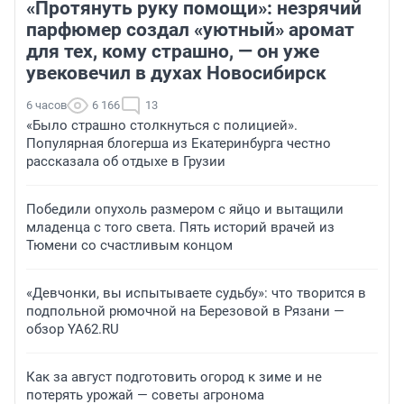
«Протянуть руку помощи»: незрячий
парфюмер создал «уютный» аромат
для тех, кому страшно, — он уже
увековечил в духах Новосибирск
6 часов
6 166
13
«Было страшно столкнуться с полицией».
Популярная блогерша из Екатеринбурга честно
рассказала об отдыхе в Грузии
Победили опухоль размером с яйцо и вытащили
младенца с того света. Пять историй врачей из
Тюмени со счастливым концом
«Девчонки, вы испытываете судьбу»: что творится в
подпольной рюмочной на Березовой в Рязани —
обзор YA62.RU
Как за август подготовить огород к зиме и не
потерять урожай — советы агронома