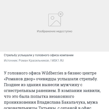
Стрельбу услышали у головного офиса компании
Источник: 
Роман Красильников / MSK1.RU
У головного офиса Wildberries в бизнес-центре
«Романов двор» очевидцы услышали стрельбу.
Позднее из здания вынесли мужчину с
огнестрельным ранением. В компании заявили,
что это была попытка незаконного
проникновения Владислава Бакальчука, мужа
основательницы Татьяны, с охраной в офис.