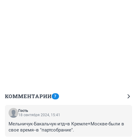
КОММЕНТАРИИ
7
Гость
18 сентября 2024, 15:41
Мельничук-Бакальчук-итд=в Кремле+Москве-были в 
свое время--в "партсобрание".