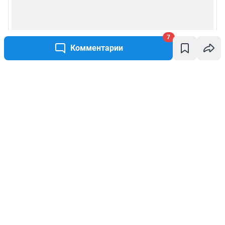
7
Комментарии
Написать комментарий