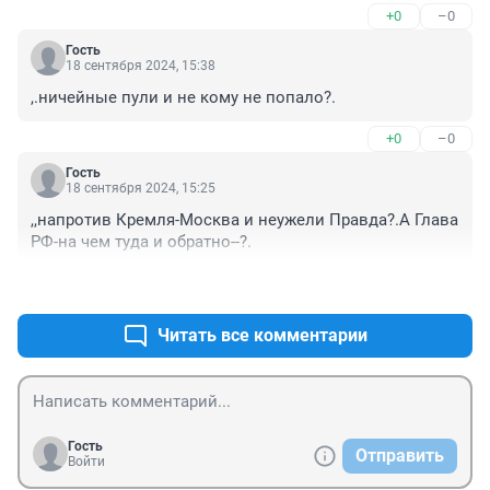
+0
–0
Гость
18 сентября 2024, 15:38
,.ничейные пули и не кому не попало?.
+0
–0
Гость
18 сентября 2024, 15:25
,,напротив Кремля-Москва и неужели Правда?.А Глава 
РФ-на чем туда и обратно--?.
+0
–0
Читать все комментарии
Гость
Отправить
Войти