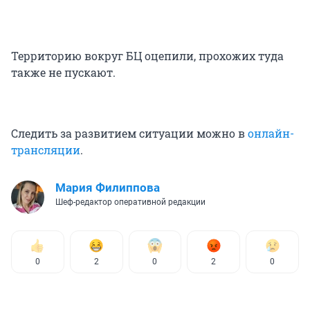
Территорию вокруг БЦ оцепили, прохожих туда
также не пускают.
Следить за развитием ситуации можно в
онлайн-
трансляции
.
Мария Филиппова
Шеф-редактор оперативной редакции
0
2
0
2
0