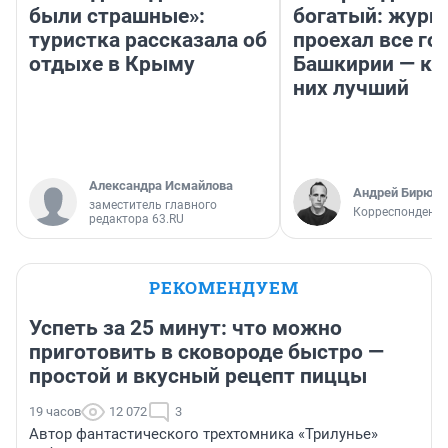
были страшные»:
богатый: журн
туристка рассказала об
проехал все го
отдыхе в Крыму
Башкирии — ка
них лучший
Александра Исмайлова
Андрей Бирюко
заместитель главного
Корреспондент 
редактора 63.RU
РЕКОМЕНДУЕМ
Успеть за 25 минут: что можно
приготовить в сковороде быстро —
простой и вкусный рецепт пиццы
19 часов
12 072
3
Автор фантастического трехтомника «Трилунье»