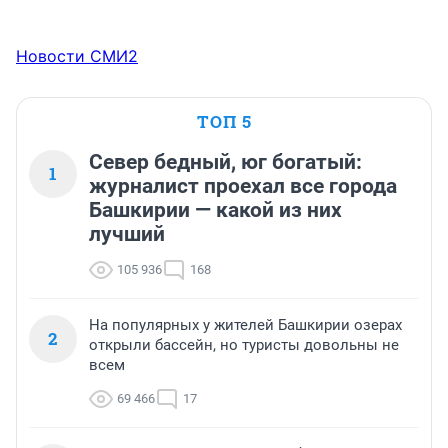
Новости СМИ2
ТОП 5
Север бедный, юг богатый:
1
журналист проехал все города
Башкирии — какой из них
лучший
105 936
168
На популярных у жителей Башкирии озерах
2
открыли бассейн, но туристы довольны не
всем
69 466
17