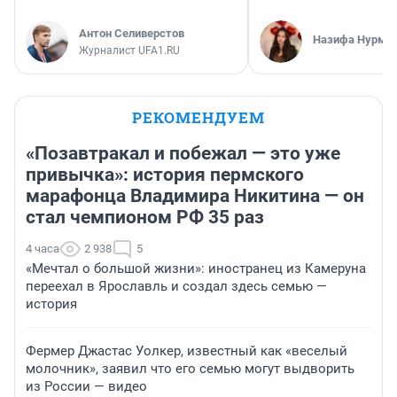
Антон Селиверстов
Назифа Нурму
Журналист UFA1.RU
РЕКОМЕНДУЕМ
«Позавтракал и побежал — это уже
привычка»: история пермского
марафонца Владимира Никитина — он
стал чемпионом РФ 35 раз
4 часа
2 938
5
«Мечтал о большой жизни»: иностранец из Камеруна
переехал в Ярославль и создал здесь семью —
история
Фермер Джастас Уолкер, известный как «веселый
молочник», заявил что его семью могут выдворить
из России — видео