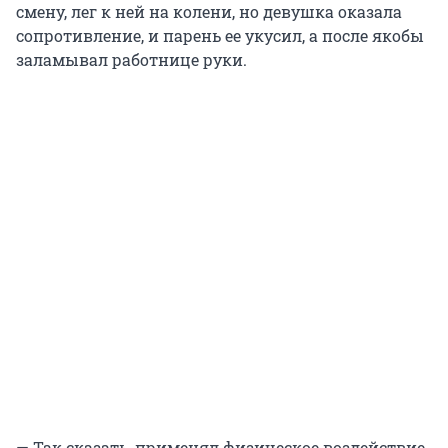
смену, лег к ней на колени, но девушка оказала
сопротивление, и парень ее укусил, а после якобы
заламывал работнице руки.
— Так сказать, применял физическое воздействие