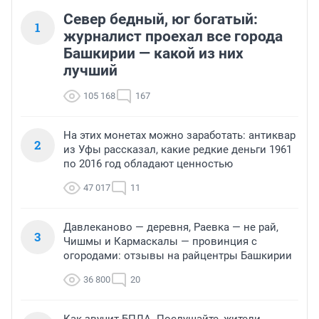
Север бедный, юг богатый:
1
журналист проехал все города
Башкирии — какой из них
лучший
105 168
167
На этих монетах можно заработать: антиквар
2
из Уфы рассказал, какие редкие деньги 1961
по 2016 год обладают ценностью
47 017
11
Давлеканово — деревня, Раевка — не рай,
3
Чишмы и Кармаскалы — провинция с
огородами: отзывы на райцентры Башкирии
36 800
20