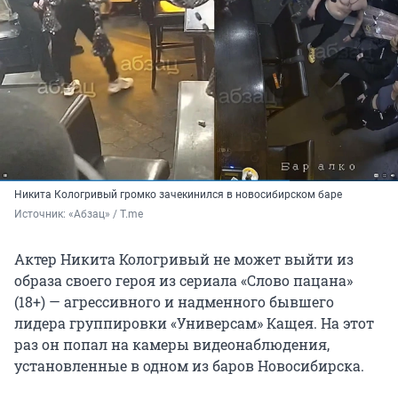
Никита Кологривый громко зачекинился в новосибирском баре
Источник: 
«Абзац» / T.me
Актер Никита Кологривый не может выйти из
образа своего героя из сериала «Слово пацана»
(18+) — агрессивного и надменного бывшего
лидера группировки «Универсам» Кащея. На этот
раз он попал на камеры видеонаблюдения,
установленные в одном из баров Новосибирска.