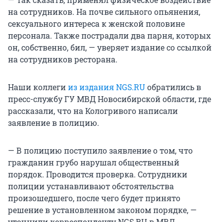
на сотрудников. На почве сильного опьянения,
сексуального интереса к женской половине
персонала. Также пострадали два парня, которых
он, собственно, бил, — уверяет издание со ссылкой
на сотрудников ресторана.
Наши коллеги
из издания NGS.RU
обратились в
пресс-службу ГУ МВД Новосибирской области, где
рассказали, что на Кологривого написали
заявление в полицию.
— В полицию поступило заявление о том, что
гражданин грубо нарушал общественный
порядок. Проводится проверка. Сотрудники
полиции устанавливают обстоятельства
произошедшего, после чего будет принято
решение в установленном законом порядке, —
уточнили корреспонденту NGS.RU в МВД.