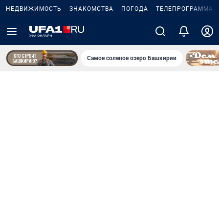
НЕДВИЖИМОСТЬ
ЗНАКОМСТВА
ПОГОДА
ТЕЛЕПРОГРАММА
Самое соленое озеро Башкирии