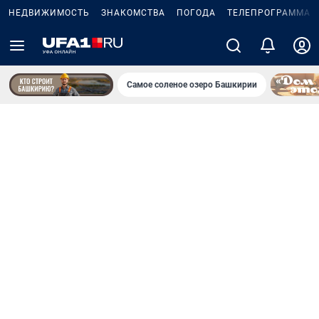
НЕДВИЖИМОСТЬ
ЗНАКОМСТВА
ПОГОДА
ТЕЛЕПРОГРАММА
Самое соленое озеро Башкирии