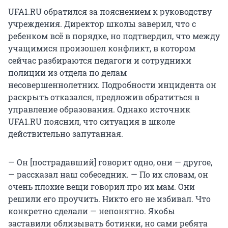
UFA1.RU обратился за пояснением к руководству
учреждения. Директор школы заверил, что с
ребенком всё в порядке, но подтвердил, что между
учащимися произошел конфликт, в котором
сейчас разбираются педагоги и сотрудники
полиции из отдела по делам
несовершеннолетних. Подробности инцидента он
раскрыть отказался, предложив обратиться в
управление образования. Однако источник
UFA1.RU пояснил, что ситуация в школе
действительно запутанная.
— Он [пострадавший] говорит одно, они — другое,
— рассказал наш собеседник. — По их словам, он
очень плохие вещи говорил про их мам. Они
решили его проучить. Никто его не избивал. Что
конкретно сделали — непонятно. Якобы
заставили облизывать ботинки, но сами ребята