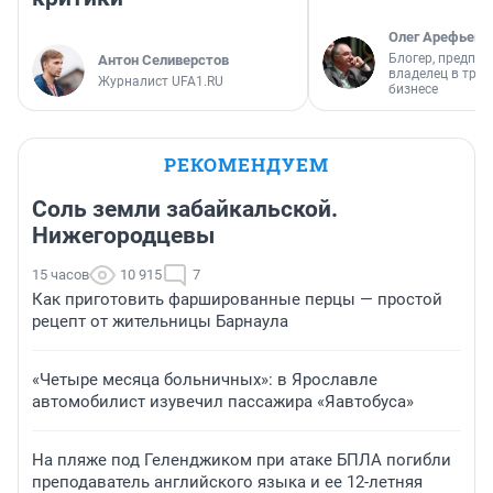
Олег Арефьев
Блогер, предпри
Антон Селиверстов
владелец в тра
Журналист UFA1.RU
бизнесе
РЕКОМЕНДУЕМ
Соль земли забайкальской.
Нижегородцевы
15 часов
10 915
7
Как приготовить фаршированные перцы — простой
рецепт от жительницы Барнаула
«Четыре месяца больничных»: в Ярославле
автомобилист изувечил пассажира «Яавтобуса»
На пляже под Геленджиком при атаке БПЛА погибли
преподаватель английского языка и ее 12-летняя