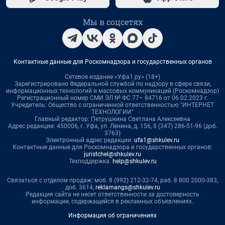
Мы в соцсетях
Контактные данные для Роскомнадзора и государственных органов
Сетевое издание «Уфа1.ру» (18+)
Зарегистрировано Федеральной службой по надзору в сфере связи,
информационных технологий и массовых коммуникаций (Роскомнадзор)
Регистрационный номер СМИ ЭЛ № ФС 77– 84716 от 06.02.2023 г.
Учредитель: Общество с ограниченной ответственностью "ИНТЕРНЕТ
ТЕХНОЛОГИИ"
Главный редактор: Петрушкина Светлана Алексеевна
Адрес редакции: 450006, г. Уфа, ул. Ленина, д. 156, 8 (347) 286-51-96 (доб.
3763)
Электронный адрес редакции:
ufa1@shkulev.ru
Контактные данные для Роскомнадзора и государственных органов:
juristchel@shkulev.ru
Техподдержка:
help@shkulev.ru
Связаться с отделом продаж: моб. 8 (992) 212-32-74, раб. 8 800 2000-383,
доб. 3614,
reklamangs@shkulev.ru
Редакция сайта не несет ответственности за достоверность
информации, содержащейся в рекламных объявлениях.
Информация об ограничениях