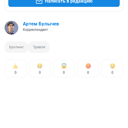
Написать в редакцию
Артем Булычев
Корреспондент
Буллинг
Травля
0
0
0
0
0