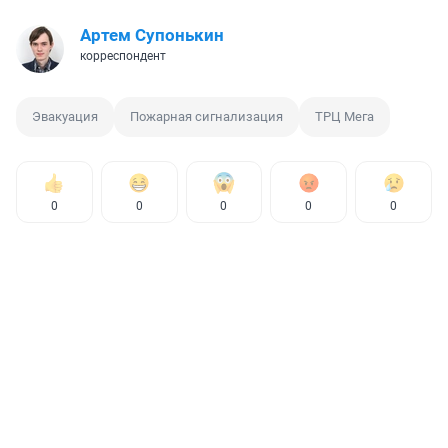
Артем Супонькин
корреспондент
Эвакуация
Пожарная сигнализация
ТРЦ Мега
0
0
0
0
0