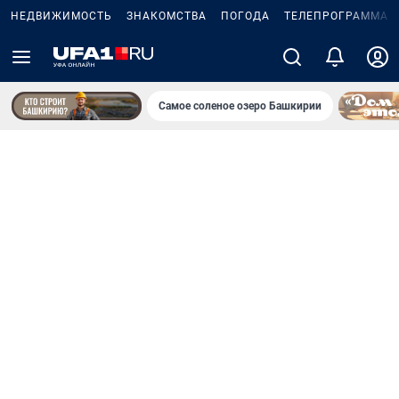
НЕДВИЖИМОСТЬ
ЗНАКОМСТВА
ПОГОДА
ТЕЛЕПРОГРАММА
Самое соленое озеро Башкирии