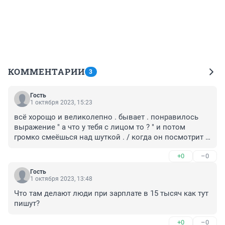
КОММЕНТАРИИ
3
Гость
1 октября 2023, 15:23
всё хорощо и великолепно . бывает . понравилось 
выражение " а что у тебя с лицом то ? " и потом 
громко смеёшься над шуткой . / когда он посмотрит 
на себя / .
+0
–0
Гость
1 октября 2023, 13:48
Что там делают люди при зарплате в 15 тысяч как тут 
пишут?
+0
–0