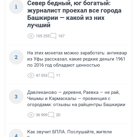
Север бедный, юг богатый:
1
журналист проехал все города
Башкирии — какой из них
лучший
105 255
167
На этих монетах можно заработать: антиквар
2
из Уфы рассказал, какие редкие деньги 1961
по 2016 год обладают ценностью
47 053
11
Давлеканово — деревня, Раевка — не рай,
3
Чишмы и Кармаскалы — провинция с
огородами: отзывы на райцентры Башкирии
36 909
20
Как звучит БПЛА. Послушайте, жители
4