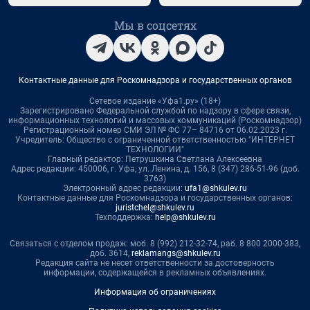
Мы в соцсетях
Контактные данные для Роскомнадзора и государственных органов
Сетевое издание «Уфа1.ру» (18+)
Зарегистрировано Федеральной службой по надзору в сфере связи,
информационных технологий и массовых коммуникаций (Роскомнадзор)
Регистрационный номер СМИ ЭЛ № ФС 77– 84716 от 06.02.2023 г.
Учредитель: Общество с ограниченной ответственностью "ИНТЕРНЕТ
ТЕХНОЛОГИИ"
Главный редактор: Петрушкина Светлана Алексеевна
Адрес редакции: 450006, г. Уфа, ул. Ленина, д. 156, 8 (347) 286-51-96 (доб.
3763)
Электронный адрес редакции:
ufa1@shkulev.ru
Контактные данные для Роскомнадзора и государственных органов:
juristchel@shkulev.ru
Техподдержка:
help@shkulev.ru
Связаться с отделом продаж: моб. 8 (992) 212-32-74, раб. 8 800 2000-383,
доб. 3614,
reklamangs@shkulev.ru
Редакция сайта не несет ответственности за достоверность
информации, содержащейся в рекламных объявлениях.
Информация об ограничениях