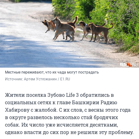
Местные переживают, что их чада могут пострадать
Источник: 
Артем Устюжанин / E1.RU
Жители поселка Зубово Life 3 обратились в
социальных сетях к главе Башкирии Радию
Хабирову с жалобой. С их слов, с весны этого года
в округе развелось несколько стай бродячих
собак. Их число уже исчисляется десятками,
однако власти до сих пор не решили эту проблему.