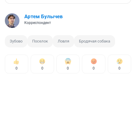
Артем Булычев
Корреспондент
Зубово
Поселок
Ловля
Бродячая собака
0
0
0
0
0