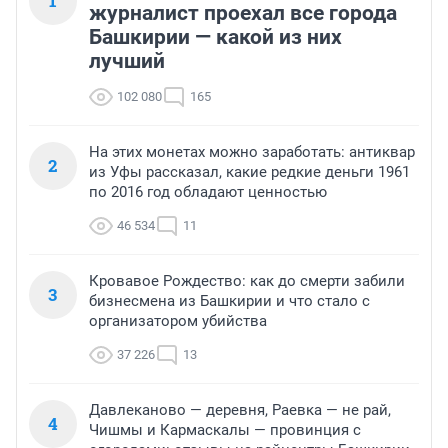
1
журналист проехал все города
Башкирии — какой из них
лучший
102 080
165
На этих монетах можно заработать: антиквар
2
из Уфы рассказал, какие редкие деньги 1961
по 2016 год обладают ценностью
46 534
11
Кровавое Рождество: как до смерти забили
3
бизнесмена из Башкирии и что стало с
организатором убийства
37 226
13
Давлеканово — деревня, Раевка — не рай,
4
Чишмы и Кармаскалы — провинция с