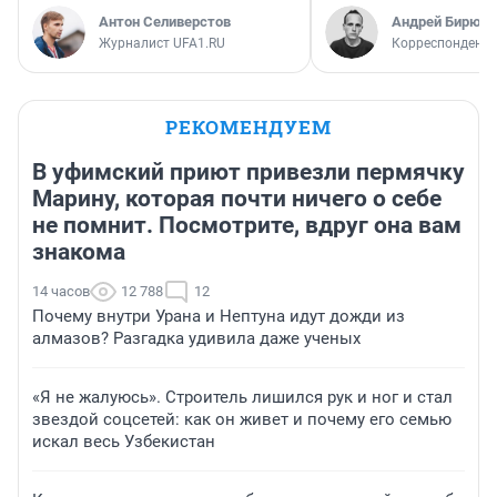
Антон Селиверстов
Андрей Бирюко
Журналист UFA1.RU
Корреспондент 
РЕКОМЕНДУЕМ
В уфимский приют привезли пермячку
Марину, которая почти ничего о себе
не помнит. Посмотрите, вдруг она вам
знакома
14 часов
12 788
12
Почему внутри Урана и Нептуна идут дожди из
алмазов? Разгадка удивила даже ученых
«Я не жалуюсь». Строитель лишился рук и ног и стал
звездой соцсетей: как он живет и почему его семью
искал весь Узбекистан