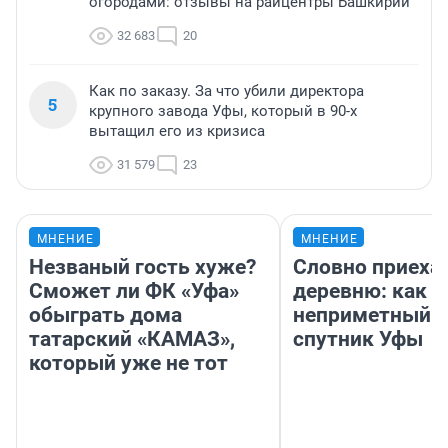
огородами: отзывы на райцентры Башкирии
32 683
20
Как по заказу. За что убили директора
5
крупного завода Уфы, который в 90-х
вытащил его из кризиса
31 579
23
МНЕНИЕ
МНЕНИЕ
Незваный гость хуже?
Словно приехал
Сможет ли ФК «Уфа»
деревню: как 
обыграть дома
неприметный г
татарский «КАМАЗ»,
спутник Уфы
который уже не тот