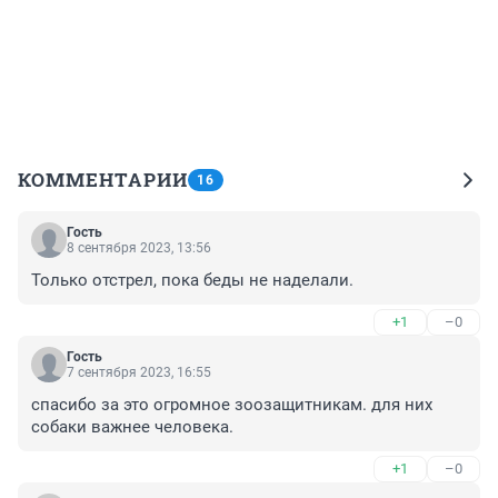
КОММЕНТАРИИ
16
Гость
8 сентября 2023, 13:56
Только отстрел, пока беды не наделали.
+1
–0
Гость
7 сентября 2023, 16:55
спасибо за это огромное зоозащитникам. для них 
собаки важнее человека.
+1
–0