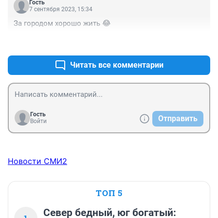
Гость
7 сентября 2023, 15:34
За городом хорошо жить 😂
+0
–0
Читать все комментарии
Гость
Отправить
Войти
Новости СМИ2
ТОП 5
Север бедный, юг богатый: