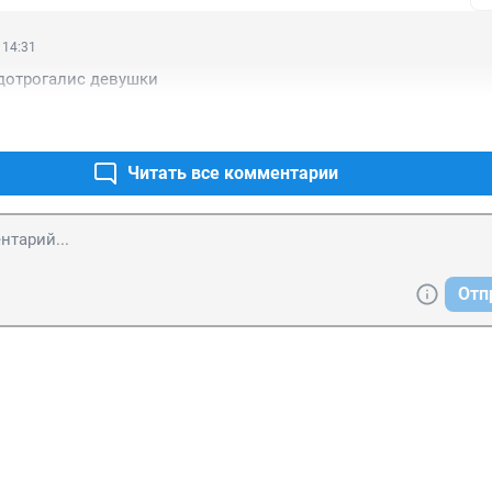
 14:31
дотрогалис девушки
Читать все комментарии
Отп