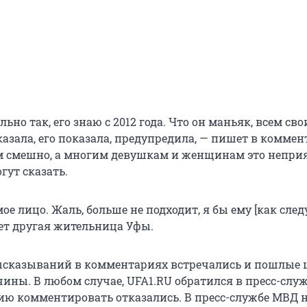
льно так, его знаю с 2012 года. Что он маньяк, всем св
азала, его показала, предупредила, — пишет в комме
 смешно, а многим девушкам и женщинам это неприя
гут сказать.
ое лицо. Жаль, больше не подходит, я бы ему [как след
шет другая жительница Уфы.
сказываний в комментариях встречались и пошлые 
ины. В любом случае, UFA1.RU обратился в пресс-слу
цию комментировать отказались. В пресс-службе МВД 