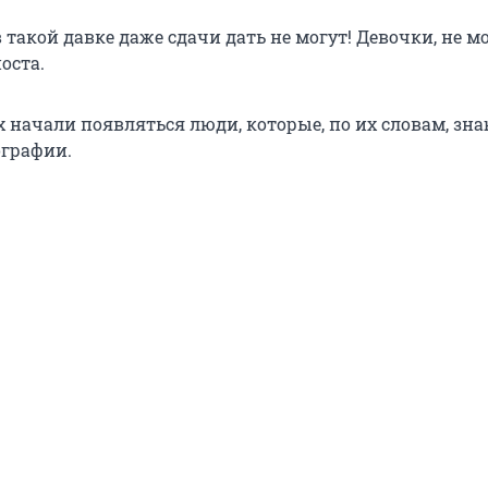
в такой давке даже сдачи дать не могут! Девочки, не м
оста.
 начали появляться люди, которые, по их словам, зн
графии.