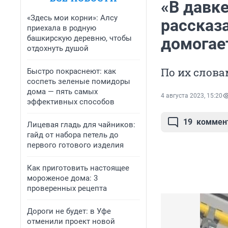
«В давке
«Здесь мои корни»: Алсу
рассказ
приехала в родную
башкирскую деревню, чтобы
домогае
отдохнуть душой
По их слова
Быстро покраснеют: как
соспеть зеленые помидоры
дома — пять самых
4 августа 2023, 15:20
эффективных способов
19
коммен
Лицевая гладь для чайников:
гайд от набора петель до
первого готового изделия
Как приготовить настоящее
мороженое дома: 3
проверенных рецепта
Дороги не будет: в Уфе
отменили проект новой