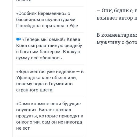
— Они, бедные, 
«Особняк Веремеенко» с
взывает автор п
бассейном и скульптурами
Посейдона спрятался в Уфе
В комментариях
«Теперь мы семья!» Клава
мужчину с фото
Кока сыграла тайную свадьбу
с богатым блогером. В какую
сумму всё обошлось
«Вода желтая уже неделю» — в
Уфаводоканале объяснили,
почему вода в Глумилино
странного цвета
«Сами кормите свои будущие
опухоли». Биолог назвал
продукты, которые приводят к
онкологии, сам он их никогда
не ест