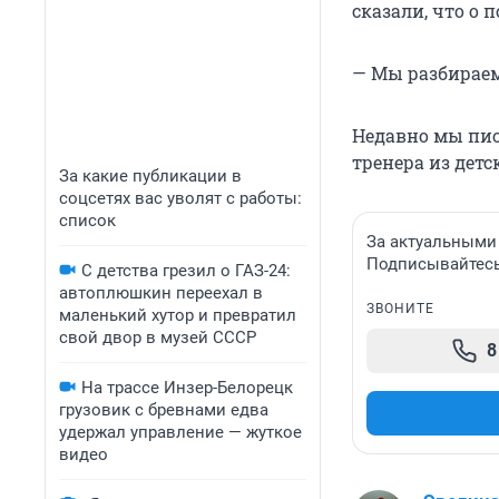
сказали, что о
— Мы разбираем
Недавно мы пис
тренера из дет
За какие публикации в
соцсетях вас уволят с работы:
список
За актуальными
Подписывайтесь 
С детства грезил о ГАЗ-24:
автоплюшкин переехал в
ЗВОНИТЕ
маленький хутор и превратил
свой двор в музей СССР
8
На трассе Инзер-Белорецк
грузовик с бревнами едва
удержал управление — жуткое
видео