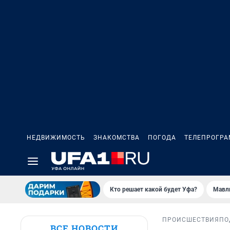
НЕДВИЖИМОСТЬ
ЗНАКОМСТВА
ПОГОДА
ТЕЛЕПРОГР
Кто решает какой будет Уфа?
Мавл
ПРОИСШЕСТВИЯ
ПО
ВСЕ НОВОСТИ