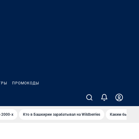
ГРЫ
ПРОМОКОДЫ
 2000-х
Кто в Башкирии зарабатывал на Wildberries
Каким было Сип