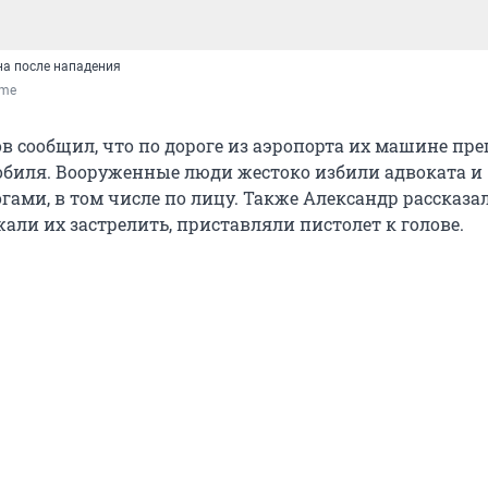
а после нападения
.me
в сообщил, что по дороге из аэропорта их машине пр
обиля. Вооруженные люди жестоко избили адвоката и
ами, в том числе по лицу. Также Александр рассказал
али их застрелить, приставляли пистолет к голове.