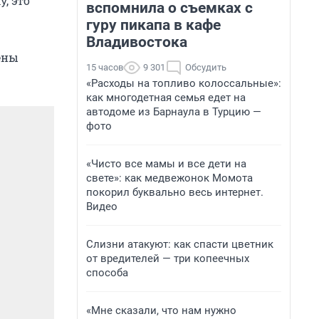
, это
вспомнила о съемках с
гуру пикапа в кафе
Владивостока
ены
15 часов
9 301
Обсудить
«Расходы на топливо колоссальные»:
как многодетная семья едет на
автодоме из Барнаула в Турцию —
фото
«Чисто все мамы и все дети на
свете»: как медвежонок Момота
покорил буквально весь интернет.
Видео
Слизни атакуют: как спасти цветник
от вредителей — три копеечных
способа
«Мне сказали, что нам нужно