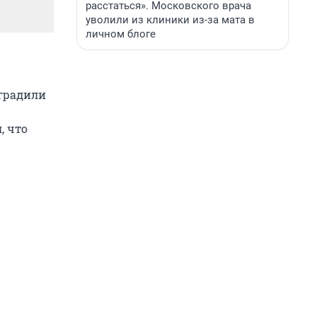
расстаться». Московского врача
уволили из клиники из-за мата в
личном блоге
еградили
, что