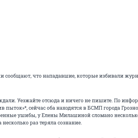
 сообщают, что нападавшие, которые избивали журн
ждали. Уезжайте отсюда и ничего не пишите. По инф
 пыток»*, сейчас оба находятся в БСМП города Грозно
венные ушибы, у Елены Милашиной сломано нескольк
а несколько раз теряла сознание.