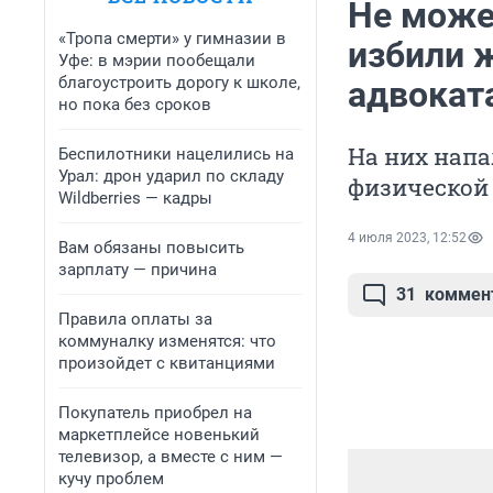
Не може
«Тропа смерти» у гимназии в
избили 
Уфе: в мэрии пообещали
благоустроить дорогу к школе,
адвокат
но пока без сроков
На них нап
Беспилотники нацелились на
Урал: дрон ударил по складу
физической
Wildberries — кадры
4 июля 2023, 12:52
Вам обязаны повысить
зарплату — причина
31
коммен
Правила оплаты за
коммуналку изменятся: что
произойдет с квитанциями
Покупатель приобрел на
маркетплейсе новенький
телевизор, а вместе с ним —
кучу проблем