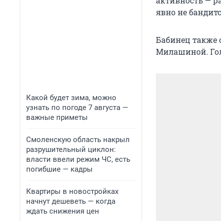
активность — ра
явно не бандитс
Бабинец также 
Милашиной. Гол
Какой будет зима, можно
узнать по погоде 7 августа —
важные приметы
Смоленскую область накрыл
разрушительный циклон:
власти ввели режим ЧС, есть
погибшие — кадры
Квартиры в новостройках
начнут дешеветь — когда
ждать снижения цен