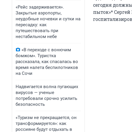
сегодня должны
«Рейс задерживается».
пыток»* Сергей 
Закрытые аэропорты,
госпитализиров
неудобные ночевки и сутки на
пересадку: как
путешествовать при
нестабильном небе
«В переходе с вонючим
бомжом». Туристка
рассказала, как спасалась во
время налета беспилотников
на Сочи
Надвигается волна пугающих
вирусов — ученые
потребовали срочно усилить
безопасность
«Туризм не прекращается, он
трансформируется»: как
россияне будут отдыхать в