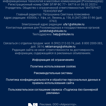
информационных технологий и массовых коммуникаций (Роскомнадзор)
Регистрационный номер СМИ ЭЛ № ФС 77– 84716 от 06.02.2023 г.
Учредитель: Общество с ограниченной ответственностью "ИНТЕРНЕТ
ТЕХНОЛОГИИ"
Главный редактор: Петрушкина Светлана Алексеевна
Адрес редакции: 450006, г. Уфа, ул. Ленина, д. 156, 8 (347) 286-51-96 (доб.
3763)
Электронный адрес редакции:
ufa1@shkulev.ru
Контактные данные для Роскомнадзора и государственных органов:
juristchel@shkulev.ru
Техподдержка:
help@shkulev.ru
Связаться с отделом продаж: моб. 8 (992) 212-32-74, раб. 8 800 2000-383,
доб. 3614,
reklamangs@shkulev.ru
Редакция сайта не несет ответственности за достоверность
информации, содержащейся в рекламных объявлениях.
Информация об ограничениях
Политика использования cookies
Рекомендательные системы
Политика конфиденциальности и обработки персональных данных и
правила использования сайта
Пользовательское соглашение сервиса «Подписка без баннерной
рекламы»