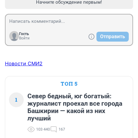
Начните обсуждение первым!
Гость
Отправить
Войти
Новости СМИ2
ТОП 5
Север бедный, юг богатый:
1
журналист проехал все города
Башкирии — какой из них
лучший
103 440
167