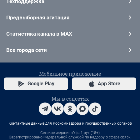
Техподдержка
Предвыборная агитация
Статистика канала в MAX
Все города сети
Мобильное приложение
Google Play
App Store
Мы в соцсетях
Контактные данные для Роскомнадзора и государственных органов
Сетевое издание «Уфа1.ру» (18+)
Зарегистрировано Федеральной службой по надзору в сфере связи,