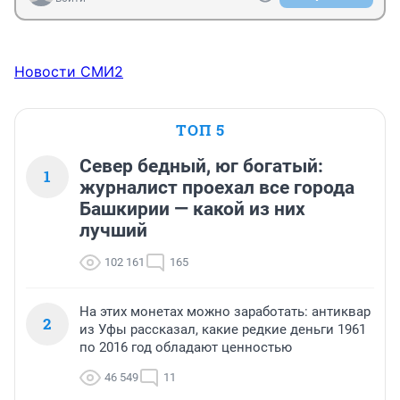
Новости СМИ2
ТОП 5
Север бедный, юг богатый:
1
журналист проехал все города
Башкирии — какой из них
лучший
102 161
165
На этих монетах можно заработать: антиквар
2
из Уфы рассказал, какие редкие деньги 1961
по 2016 год обладают ценностью
46 549
11