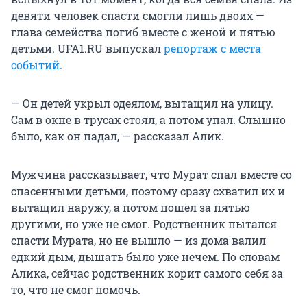
девяти человек спасти смогли лишь двоих —
глава семейства погиб вместе с женой и пятью
детьми. UFA1.RU выпускал
репортаж с места
событий
.
— Он детей укрыл одеялом, вытащил на улицу.
Сам в окне в трусах стоял, а потом упал. Слышно
было, как он падал, — рассказал Алик.
Мужчина рассказывает, что Мурат спал вместе со
спасенными детьми, поэтому сразу схватил их и
вытащил наружу, а потом пошел за пятью
другими, но уже не смог. Родственник пытался
спасти Мурата, но не вышло — из дома валил
едкий дым, дышать было уже нечем. По словам
Алика, сейчас родственник корит самого себя за
то, что не смог помочь.