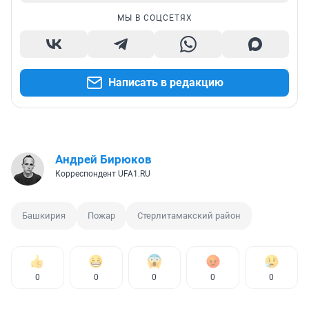
МЫ В СОЦСЕТЯХ
Написать в редакцию
Андрей Бирюков
Корреспондент UFA1.RU
Башкирия
Пожар
Стерлитамакский район
0
0
0
0
0