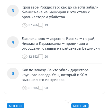
Кровавое Рождество: как до смерти забили
3
бизнесмена из Башкирии и что стало с
организатором убийства
37 266
13
Давлеканово — деревня, Раевка — не рай,
4
Чишмы и Кармаскалы — провинция с
огородами: отзывы на райцентры Башкирии
32 852
20
Как по заказу. За что убили директора
5
крупного завода Уфы, который в 90-х
вытащил его из кризиса
31 605
23
МНЕНИЕ
МНЕНИЕ