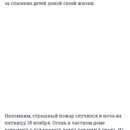
за спасение детей ценой своей жизни.
Напомним, страшный пожар случился в ночь на
пятницу, 18 ноября. Огонь в частном доме
вспыхнул в тот момент, когда вся семья спала. Из