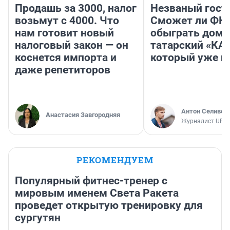
Продашь за 3000, налог
Незваный гост
возьмут с 4000. Что
Сможет ли ФК 
нам готовит новый
обыграть дома
налоговый закон — он
татарский «КА
коснется импорта и
который уже не
даже репетиторов
Антон Селивер
Анастасия Завгородняя
Журналист UFA1
РЕКОМЕНДУЕМ
Популярный фитнес-тренер с
мировым именем Света Ракета
проведет открытую тренировку для
сургутян