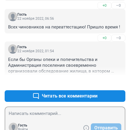
+0
–0
Гость
22 ноября 2022, 06:56
Всех чиновников на переаттестацию! Пришло время !
+0
–0
Гость
22 ноября 2022, 01:54
Если бы Органы опеки и попечительства и 
Администрация поселения своевременно 
организовали обследование жилища, в котором 
должны были жить 4 приемных ребёнка, такого бы не 
+0
–0
произошло... Светлая память вам, Малыши!!!
Читать все комментарии
Гость
Отправить
Войти