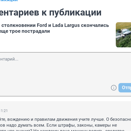
БЛИКАЦИИ
ентариев к публикации
 столкновении Ford и Lada Largus скончались
 еще трое пострадали
Отп
11:21
те, вождению и правилам движения учите лучше. О безопасно
в надо думать всем. Если штрафы, законы, камеры не 