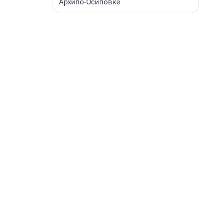
Архипо-Осиповке