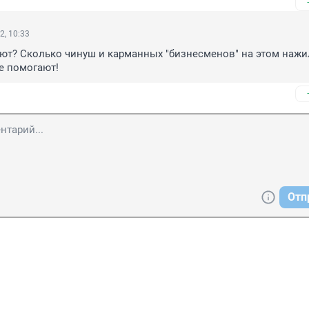
2, 10:33
ют? Сколько чинуш и карманных "бизнесменов" на этом нажил
е помогают!
Отп