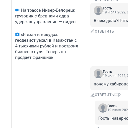
Гость
На трассе Инзер-Белорецк
19 июля 2022, 
грузовик с бревнами едва
В чем дело?Пять
удержал управление — видео
ОТВЕТИТЬ
«Я ехал в никуда»:
геодезист уехал в Казахстан с
4 тысячами рублей и построил
бизнес с нуля. Теперь он
продает франшизы
Гость
19 июля 2022, 
почему хабиров
ОТВЕТИТЬ
2
Гость
19 июля 202
Гость, наверн