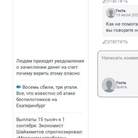
ОТВЕТИТЬ
Гость
19 июля 202
Как не помога
вы говорите н
ОТВЕТИТЬ
Людям приходят уведомления
о зачислении денег на счет:
почему верить этому опасно
Гость
Восемь сбили, три упали.
Войти
Все, что известно об атаке
беспилотников на
Екатеринбург
Выплаты 15 тысяч к 1
сентября. Экономист
Шайахметов спрогнозировал: