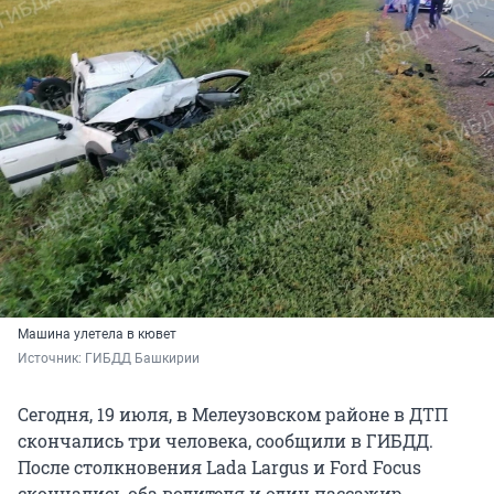
Машина улетела в кювет
Источник: 
ГИБДД Башкирии
Сегодня, 19 июля, в Мелеузовском районе в ДТП
скончались три человека, сообщили в ГИБДД.
После столкновения Lada Largus и Ford Focus
скончались оба водителя и один пассажир.