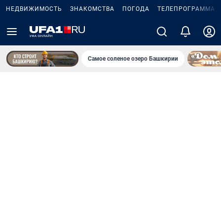
НЕДВИЖИМОСТЬ
ЗНАКОМСТВА
ПОГОДА
ТЕЛЕПРОГРАММА
Самое соленое озеро Башкирии