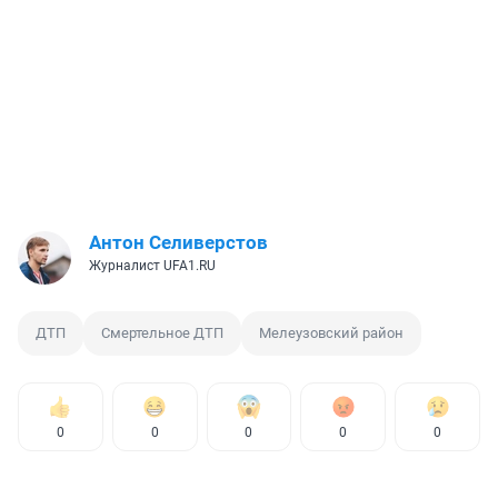
Антон Селиверстов
Журналист UFA1.RU
ДТП
Смертельное ДТП
Мелеузовский район
0
0
0
0
0