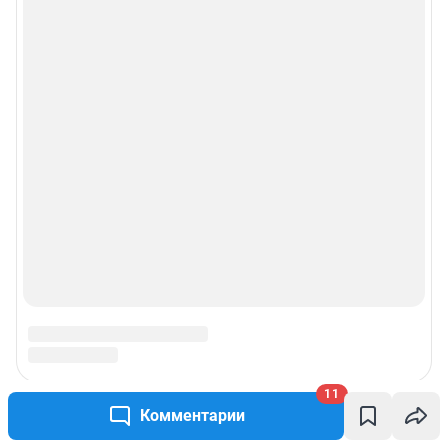
© ООО «Сеть городских порталов»
© ООО «Интернет Технологии»
11
Комментарии