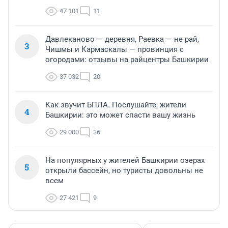
47 101
11
Давлеканово — деревня, Раевка — не рай,
3
Чишмы и Кармаскалы — провинция с
огородами: отзывы на райцентры Башкирии
37 032
20
Как звучит БПЛА. Послушайте, жители
4
Башкирии: это может спасти вашу жизнь
29 000
36
На популярных у жителей Башкирии озерах
5
открыли бассейн, но туристы довольны не
всем
27 421
9