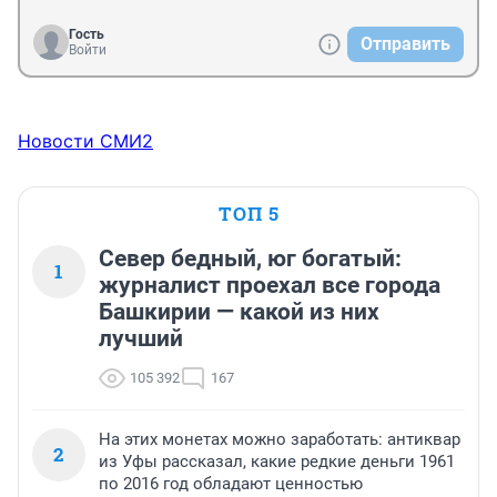
Гость
Отправить
Войти
Новости СМИ2
ТОП 5
Север бедный, юг богатый:
1
журналист проехал все города
Башкирии — какой из них
лучший
105 392
167
На этих монетах можно заработать: антиквар
2
из Уфы рассказал, какие редкие деньги 1961
по 2016 год обладают ценностью