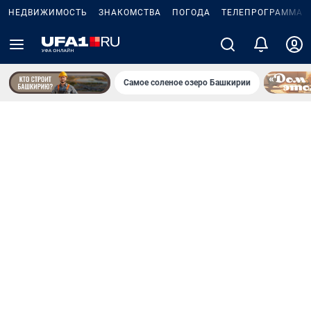
НЕДВИЖИМОСТЬ
ЗНАКОМСТВА
ПОГОДА
ТЕЛЕПРОГРАММА
Самое соленое озеро Башкирии