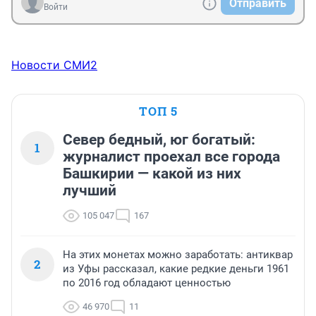
Отправить
Войти
Новости СМИ2
ТОП 5
Север бедный, юг богатый:
1
журналист проехал все города
Башкирии — какой из них
лучший
105 047
167
На этих монетах можно заработать: антиквар
2
из Уфы рассказал, какие редкие деньги 1961
по 2016 год обладают ценностью
46 970
11