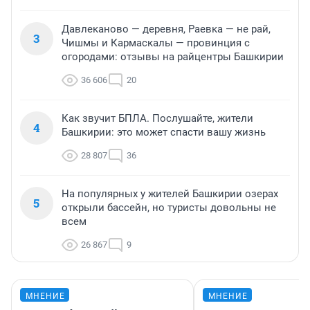
Давлеканово — деревня, Раевка — не рай,
3
Чишмы и Кармаскалы — провинция с
огородами: отзывы на райцентры Башкирии
36 606
20
Как звучит БПЛА. Послушайте, жители
4
Башкирии: это может спасти вашу жизнь
28 807
36
На популярных у жителей Башкирии озерах
5
открыли бассейн, но туристы довольны не
всем
26 867
9
МНЕНИЕ
МНЕНИЕ