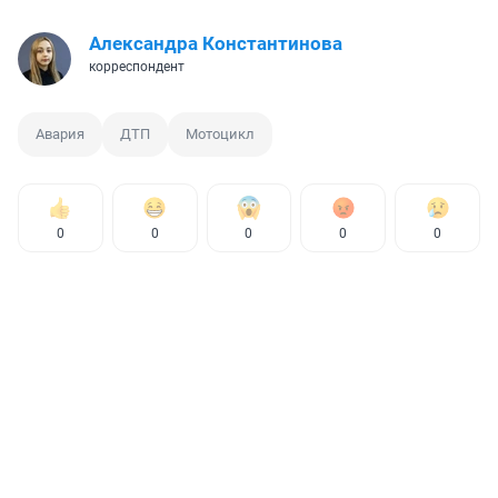
Александра Константинова
корреспондент
Авария
ДТП
Мотоцикл
0
0
0
0
0