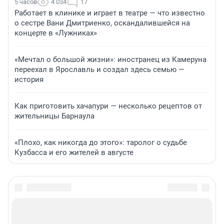
5 часов
4 034
17
Работает в клинике и играет в театре — что известно
о сестре Вани Дмитриенко, оскандалившейся на
концерте в «Лужниках»
«Мечтал о большой жизни»: иностранец из Камеруна
переехал в Ярославль и создал здесь семью —
история
Как приготовить хачапури — несколько рецептов от
жительницы Барнаула
«Плохо, как никогда до этого»: таролог о судьбе
Кузбасса и его жителей в августе