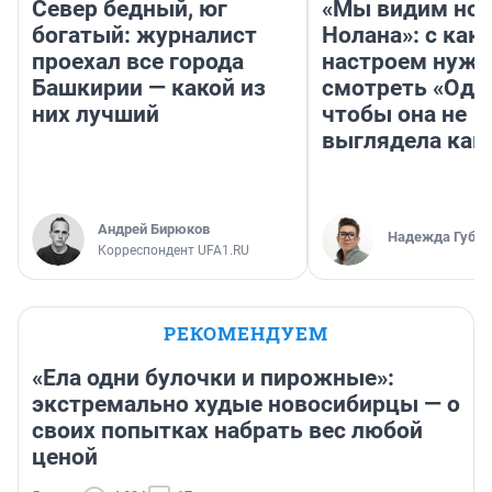
Север бедный, юг
«Мы видим нов
богатый: журналист
Нолана»: с как
проехал все города
настроем нужн
Башкирии — какой из
смотреть «Оди
них лучший
чтобы она не
выглядела как
Андрей Бирюков
Надежда Губар
Корреспондент UFA1.RU
РЕКОМЕНДУЕМ
«Ела одни булочки и пирожные»:
экстремально худые новосибирцы — о
своих попытках набрать вес любой
ценой