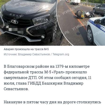
Авария произошла на трассе М-5
Источник: 
Владимир Севастьянов / Telegram.org
В Благоварском районе на 1379-м километре
федеральной трассы М-5 «Урал» произошло
смертельное ДТП. Об этом сообщил сегодня, 11
июля, глава ГИБДД Башкирии Владимир
Севастьянов.
Накануне в пятом часу дня на дороге столкнулись