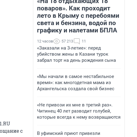
«На 18 отдыхающих 18
поваров». Как проходит
лето в Крыму с перебоями
света и бензина, водой по
графику и налетами БПЛА
12 часов
57 213
11
«Заказали на 3-летие»: перед
убийством жены в Казани турок
забрал торт на день рождения сына
«Мы начали в самое нестабильное
время»: как многодетная мама из
Архангельска создала свой бизнес
«Не привози их мне в третий раз».
Читинец 40 лет разводит голубей,
которые всегда к нему возвращаются
1.RU
рощание с
В уфимский приют привезли