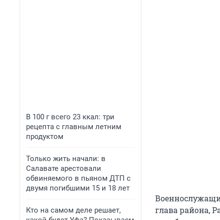
В 100 г всего 23 ккал: три
рецепта с главным летним
продуктом
Только жить начали: в
Салавате арестовали
обвиняемого в пьяном ДТП с
двумя погибшими 15 и 18 лет
Военнослужащий
глава района, 
Кто на самом деле решает,