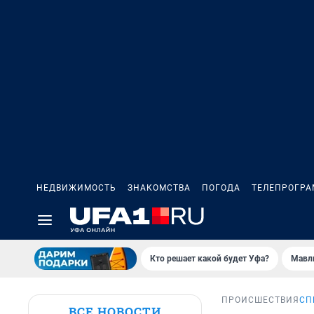
НЕДВИЖИМОСТЬ
ЗНАКОМСТВА
ПОГОДА
ТЕЛЕПРОГР
Кто решает какой будет Уфа?
Мавл
ПРОИСШЕСТВИЯ
СП
ВСЕ НОВОСТИ