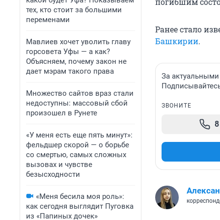
какой будет Уфа? Показываем
погибшим состои
тех, кто стоит за большими
переменами
Ранее стало изв
Башкирии
.
Мавлиев хочет уволить главу
горсовета Уфы — а как?
Объясняем, почему закон не
дает мэрам такого права
За актуальными
Подписывайтесь 
Множество сайтов враз стали
недоступны: массовый сбой
ЗВОНИТЕ
произошел в Рунете
8
«У меня есть еще пять минут»:
фельдшер скорой — о борьбе
со смертью, самых сложных
вызовах и чувстве
безысходности
Алексан
«Меня бесила моя роль»:
корреспонд
как сегодня выглядит Пуговка
из «Папиных дочек»