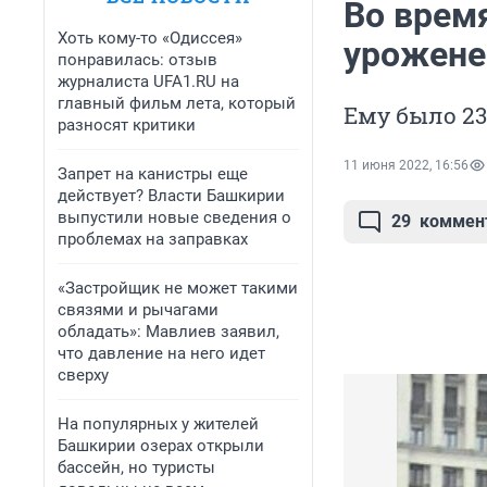
Во врем
Хоть кому-то «Одиссея»
урожене
понравилась: отзыв
журналиста UFA1.RU на
главный фильм лета, который
Ему было 23
разносят критики
11 июня 2022, 16:56
Запрет на канистры еще
действует? Власти Башкирии
выпустили новые сведения о
29
коммен
проблемах на заправках
«Застройщик не может такими
связями и рычагами
обладать»: Мавлиев заявил,
что давление на него идет
сверху
На популярных у жителей
Башкирии озерах открыли
бассейн, но туристы