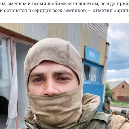
ым, смелым и всеми любимым человеком, всегда прих
 останется в сердцах всех земляков, — отметил Зарип