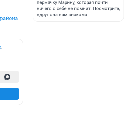
пермячку Марину, которая почти
ничего о себе не помнит. Посмотрите,
вдруг она вам знакома
 района
е
.