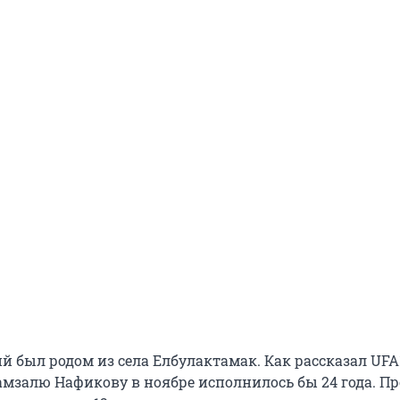
 был родом из села Елбулактамак. Как рассказал UFA
Рамзалю Нафикову в ноябре исполнилось бы 24 года. П