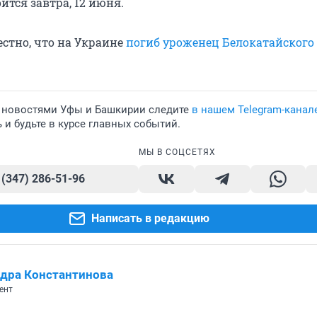
тся завтра, 12 июня.
естно, что на Украине
погиб уроженец Белокатайского
 новостями Уфы и Башкирии следите
в нашем Telegram-канал
и будьте в курсе главных событий.
МЫ В СОЦСЕТЯХ
 (347) 286-51-96
Написать в редакцию
дра Константинова
ент