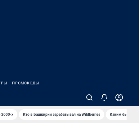
ГРЫ
ПРОМОКОДЫ
 2000-х
Кто в Башкирии зарабатывал на Wildberries
Каким было Сип