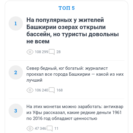
ТОП 5
На популярных у жителей
1
Башкирии озерах открыли
бассейн, но туристы довольны
не всем
108 299
28
Север бедный, юг богатый: журналист
2
проехал все города Башкирии — какой из них
лучший
106 240
168
На этих монетах можно заработать: антиквар
3
из Уфы рассказал, какие редкие деньги 1961
по 2016 год обладают ценностью
47 346
11