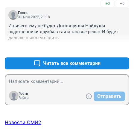
+0
–0
Гость
31 мая 2022, 21:18
И ничего ему не будет Договорятся Найдутся 
родственники друзбя в гаи и так все решат И будет 
дальше пьяным ездить
+0
–0
Читать все комментарии
Гость
Отправить
Войти
Новости СМИ2