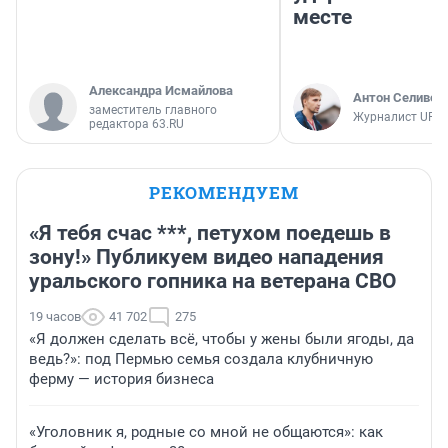
месте
Александра Исмайлова
Антон Селивер
заместитель главного
Журналист UFA1
редактора 63.RU
РЕКОМЕНДУЕМ
«Я тебя счас ***, петухом поедешь в
зону!» Публикуем видео нападения
уральского гопника на ветерана СВО
19 часов
41 702
275
«Я должен сделать всё, чтобы у жены были ягоды, да
ведь?»: под Пермью семья создала клубничную
ферму — история бизнеса
«Уголовник я, родные со мной не общаются»: как