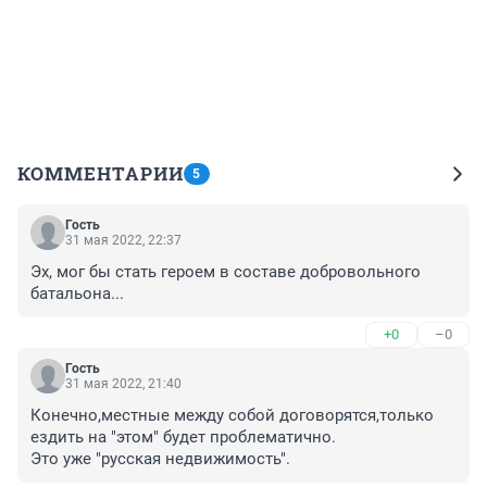
КОММЕНТАРИИ
5
Гость
31 мая 2022, 22:37
Эх, мог бы стать героем в составе добровольного 
батальона...
+0
–0
Гость
31 мая 2022, 21:40
Конечно,местные между собой договорятся,только 
ездить на "этом" будет проблематично.

Это уже "русская недвижимость".