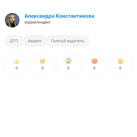
Александра Константинова
корреспондент
ДТП
Авария
Пьяный водитель
0
0
0
0
0