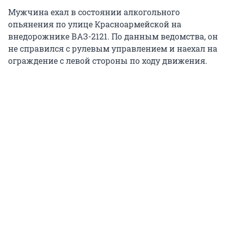
Мужчина ехал в состоянии алкогольного
опьянения по улице Красноармейской на
внедорожнике ВАЗ-2121. По данным ведомства, он
не справился с рулевым управлением и наехал на
ограждение с левой стороны по ходу движения.