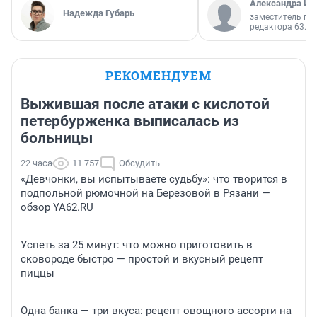
Александра Ис
Надежда Губарь
заместитель гл
редактора 63.RU
РЕКОМЕНДУЕМ
Выжившая после атаки с кислотой
петербурженка выписалась из
больницы
22 часа
11 757
Обсудить
«Девчонки, вы испытываете судьбу»: что творится в
подпольной рюмочной на Березовой в Рязани —
обзор YA62.RU
Успеть за 25 минут: что можно приготовить в
сковороде быстро — простой и вкусный рецепт
пиццы
Одна банка — три вкуса: рецепт овощного ассорти на