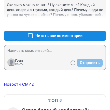
руководители республики.
Cколько можно гонять? Ну скажите мне? Каждый 
день аварии с трупами, каждый день! Почему люди не 
учатся на чужих ошибках? Почему вновь убивают себя 
и других????
+0
–0
Читать все комментарии
Гость
Отправить
Войти
Новости СМИ2
ТОП 5