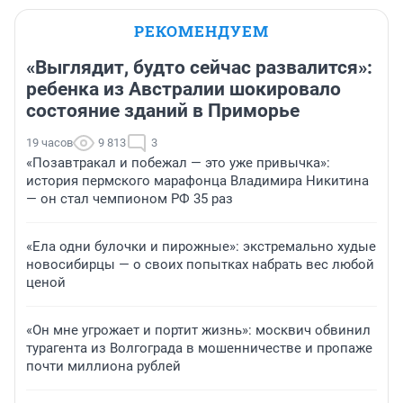
РЕКОМЕНДУЕМ
«Выглядит, будто сейчас развалится»:
ребенка из Австралии шокировало
состояние зданий в Приморье
19 часов
9 813
3
«Позавтракал и побежал — это уже привычка»:
история пермского марафонца Владимира Никитина
— он стал чемпионом РФ 35 раз
«Ела одни булочки и пирожные»: экстремально худые
новосибирцы — о своих попытках набрать вес любой
ценой
«Он мне угрожает и портит жизнь»: москвич обвинил
турагента из Волгограда в мошенничестве и пропаже
почти миллиона рублей