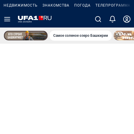
НЕДВИЖИМОСТЬ
ЗНАКОМСТВА
ПОГОДА
ТЕЛЕПРОГРАММА
Самое соленое озеро Башкирии