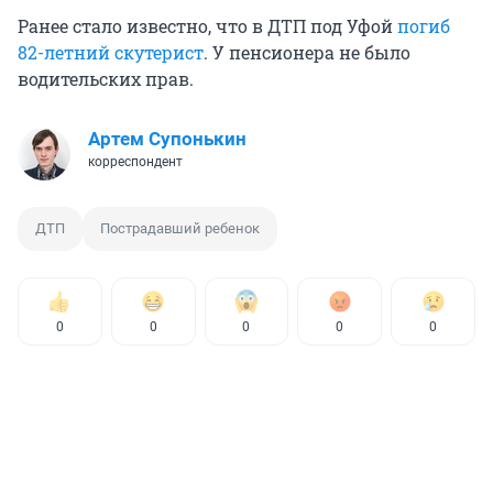
Ранее стало известно, что в ДТП под Уфой
погиб
82-летний скутерист
. У пенсионера не было
водительских прав.
Артем Супонькин
корреспондент
ДТП
Пострадавший ребенок
0
0
0
0
0