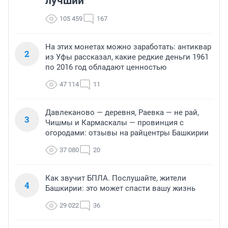
лучший
105 459
167
На этих монетах можно заработать: антиквар
2
из Уфы рассказал, какие редкие деньги 1961
по 2016 год обладают ценностью
47 114
11
Давлеканово — деревня, Раевка — не рай,
3
Чишмы и Кармаскалы — провинция с
огородами: отзывы на райцентры Башкирии
37 080
20
Как звучит БПЛА. Послушайте, жители
4
Башкирии: это может спасти вашу жизнь
29 022
36