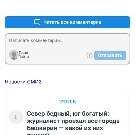
+0
–0
Читать все комментарии
Гость
Отправить
Войти
Новости СМИ2
ТОП 5
Север бедный, юг богатый:
1
журналист проехал все города
Башкирии — какой из них