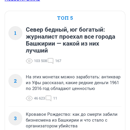
ТОП 5
Север бедный, юг богатый:
1
журналист проехал все города
Башкирии — какой из них
лучший
103 508
167
На этих монетах можно заработать: антиквар
2
из Уфы рассказал, какие редкие деньги 1961
по 2016 год обладают ценностью
46 623
11
Кровавое Рождество: как до смерти забили
3
бизнесмена из Башкирии и что стало с
организатором убийства