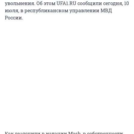
увольнения. Об этом UFA1.RU сообщили сегодня, 10
июля, в республиканском управлении МВД
России.
Как выяснили в издании Mash, в собственности