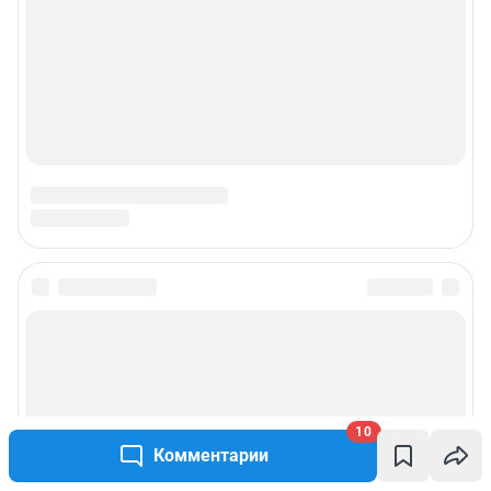
© ООО «Сеть городских порталов»
© ООО «Интернет Технологии»
10
Комментарии