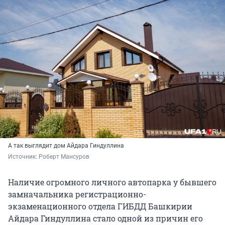
А так выглядит дом Айдара Гиндуллина
Источник: 
Роберт Мансуров
Наличие огромного личного автопарка у бывшего
замначальника регистрационно-
экзаменационного отдела ГИБДД Башкирии
Айдара Гиндуллина стало одной из причин его