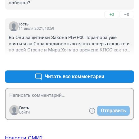
побежал?
+0
–0
Гость
11 июля 2021, 13:59
Во Они защитники Закона РБ+РФ.Пора-пора уже 
взяться за Справедливость-хотя это теперь открыто и 
по всей Стране и Мира.Хотя во времена КПСС как то 
было стыдно и по совести.
+0
–0
Читать все комментарии
Гость
Отправить
Войти
Новости СМИ2