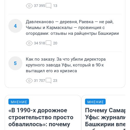
37 395
13
Давлеканово — деревня, Раевка — не рай,
4
Чишмы и Кармаскалы — провинция с
огородами: отзывы на райцентры Башкирии
34 518
20
Как по заказу. За что убили директора
5
крупного завода Уфы, который в 90-х
вытащил его из кризиса
31 707
23
МНЕНИЕ
МНЕНИЕ
«В 1990-х дорожное
Почему Самара
строительство просто
Уфы: журналис
обвалилось»: почему
Башкирии впе