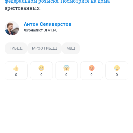
федеральном розыске.
Посмотрите на дома
арестованных.
Антон Селиверстов
Журналист UFA1.RU
ГИБДД
МРЭО ГИБДД
МВД
0
0
0
0
0