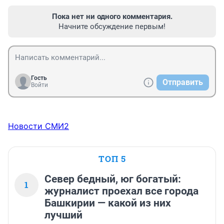
Пока нет ни одного комментария.
Начните обсуждение первым!
Гость
Отправить
Войти
Новости СМИ2
ТОП 5
Север бедный, юг богатый:
1
журналист проехал все города
Башкирии — какой из них
лучший