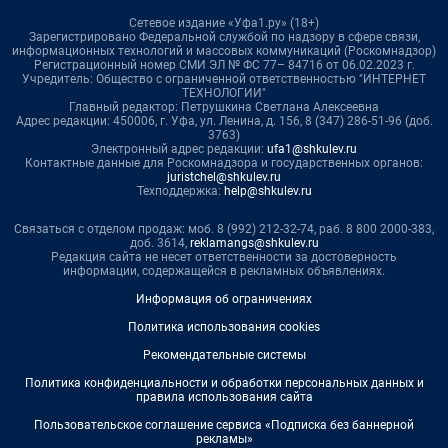
Сетевое издание «Уфа1.ру» (18+)
Зарегистрировано Федеральной службой по надзору в сфере связи,
информационных технологий и массовых коммуникаций (Роскомнадзор)
Регистрационный номер СМИ ЭЛ № ФС 77– 84716 от 06.02.2023 г.
Учредитель: Общество с ограниченной ответственностью "ИНТЕРНЕТ
ТЕХНОЛОГИИ"
Главный редактор: Петрушкина Светлана Алексеевна
Адрес редакции: 450006, г. Уфа, ул. Ленина, д. 156, 8 (347) 286-51-96 (доб.
3763)
Электронный адрес редакции:
ufa1@shkulev.ru
Контактные данные для Роскомнадзора и государственных органов:
juristchel@shkulev.ru
Техподдержка:
help@shkulev.ru
Связаться с отделом продаж: моб. 8 (992) 212-32-74, раб. 8 800 2000-383,
доб. 3614,
reklamangs@shkulev.ru
Редакция сайта не несет ответственности за достоверность
информации, содержащейся в рекламных объявлениях.
Информация об ограничениях
Политика использования cookies
Рекомендательные системы
Политика конфиденциальности и обработки персональных данных и
правила использования сайта
Пользовательское соглашение сервиса «Подписка без баннерной
рекламы»