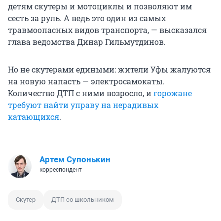
детям скутеры и мотоциклы и позволяют им
сесть за руль. А ведь это один из самых
травмоопасных видов транспорта, — высказался
глава ведомства Динар Гильмутдинов.
Но не скутерами едиными: жители Уфы жалуются
на новую напасть — электросамокаты.
Количество ДТП с ними возросло, и
горожане
требуют найти управу на нерадивых
катающихся
.
Артем Супонькин
корреспондент
Скутер
ДТП со школьником