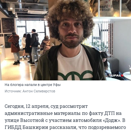
На блогера напали в центре Уфы
Источник: 
Антон Селиверстов
Сегодня, 12 апреля, суд рассмотрит
административные материалы по факту ДТП на
улице Высотной с участием автомобиля «Додж». В
ГИБДД Башкирии рассказали, что подозреваемого