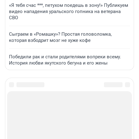
«Я тебя счас ***, петухом поедешь в зону!» Публикуем
видео нападения уральского гопника на ветерана
СВО
Сыграем в «Ромашку»? Простая головоломка,
которая взбодрит мозг не хуже кофе
Победили рак и стали родителями вопреки всему.
История любви якутского бегуна и его жены