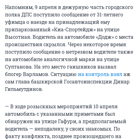
Напомним, 9 апреля в дежурную часть городского
полка ДПС поступило сообщение от 31-летнего
уфимца о наезде на принадлежащий ему
припаркованный «Киа-Спортейдж» на улице
Высотная. Водитель на автомобиле «Додж» с места
происшествия скрылся. Через некоторое время
поступило сообщение о нетрезвом водителе также
на автомобиле аналогичной марки на улице
Султанова. На это место гаишников вызвал
блогер Варламов. Ситуацию
на контроль взял
аж
сам глава башкирской Госавтоинспекции Динар
Гильмутдинов.
— В ходе розыскных мероприятий 10 апреля
автомобиль с указанными приметами был
обнаружен на улице Гафури, а предполагаемый
водитель — неподалеку, у своих знакомых. По
факту конфликта, позднее произошедшего на