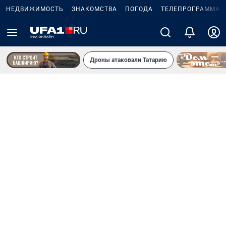
НЕДВИЖИМОСТЬ
ЗНАКОМСТВА
ПОГОДА
ТЕЛЕПРОГРАММА
Дроны атаковали Татарию