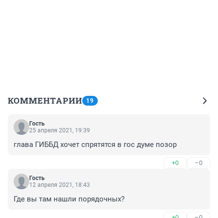
КОММЕНТАРИИ
19
Гость
25 апреля 2021, 19:39
глава ГИББД хочет спрятятся в гос думе позор
+0
–0
Гость
12 апреля 2021, 18:43
Где вы там нашли порядочных?
+0
–0