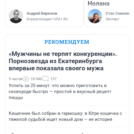
Нолана
Андрей Бирюков
Стас Соколов
Корреспондент UFA1.RU
Эксперт
РЕКОМЕНДУЕМ
«Мужчины не терпят конкуренции».
Порнозвезда из Екатеринбурга
впервые показала своего мужа
9 часов
18 946
157
Успеть за 25 минут: что можно приготовить в
сковороде быстро — простой и вкусный рецепт
пиццы
Кишечник был собран в гармошку: в Югре кошечка с
тяжелой судьбой ищет новый дом — ее история