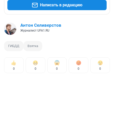
Написать в редакцию
Антон Селиверстов
Журналист UFA1.RU
ГИБДД
Взятка
0
0
0
0
0