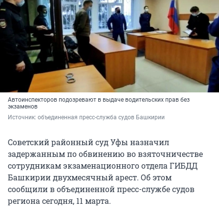
Автоинспекторов подозревают в выдаче водительских прав без
экзаменов
Источник: 
объединенная пресс-служба судов Башкирии
Советский районный суд Уфы назначил
задержанным по обвинению во взяточничестве
сотрудникам экзаменационного отдела ГИБДД
Башкирии двухмесячный арест. Об этом
сообщили в объединенной пресс-службе судов
региона сегодня, 11 марта.