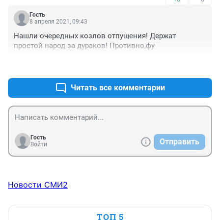
Гость
8 апреля 2021, 09:43
Нашли очередных козлов отпущения! Держат 
простой народ за дураков! Противно,фу
+0
–0
Читать все комментарии
Гость
Отправить
Войти
Новости СМИ2
ТОП 5