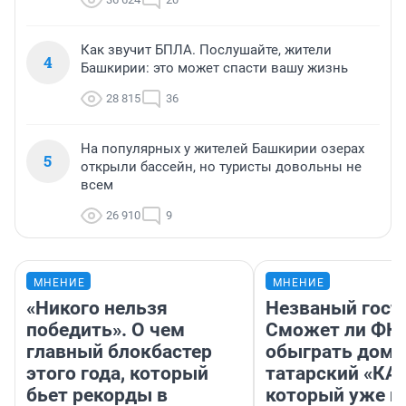
Как звучит БПЛА. Послушайте, жители
4
Башкирии: это может спасти вашу жизнь
28 815
36
На популярных у жителей Башкирии озерах
5
открыли бассейн, но туристы довольны не
всем
26 910
9
МНЕНИЕ
МНЕНИЕ
«Никого нельзя
Незваный гост
победить». О чем
Сможет ли ФК 
главный блокбастер
обыграть дома
этого года, который
татарский «КА
бьет рекорды в
который уже не