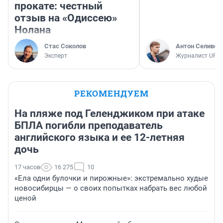
прокате: честный
отзыв на «Одиссею»
Нолана
Стас Соколов
Антон Селивер
Эксперт
Журналист UFA1
РЕКОМЕНДУЕМ
На пляже под Геленджиком при атаке
БПЛА погибли преподаватель
английского языка и ее 12-летняя
дочь
17 часов
16 275
10
«Ела одни булочки и пирожные»: экстремально худые
новосибирцы — о своих попытках набрать вес любой
ценой