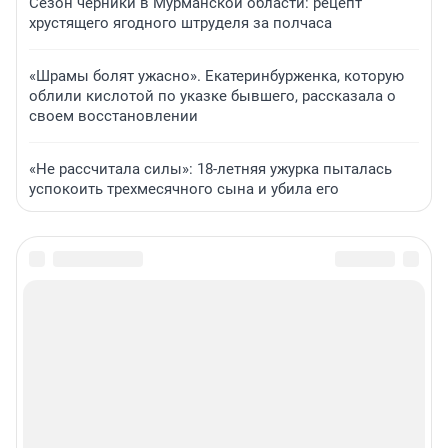
Сезон черники в Мурманской области: рецепт
хрустящего ягодного штруделя за полчаса
«Шрамы болят ужасно». Екатеринбурженка, которую
облили кислотой по указке бывшего, рассказала о
своем восстановлении
«Не рассчитала силы»: 18-летняя ужурка пыталась
успокоить трехмесячного сына и убила его