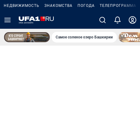
НЕДВИЖИМОСТЬ
ЗНАКОМСТВА
ПОГОДА
ТЕЛЕПРОГРАММА
Самое соленое озеро Башкирии