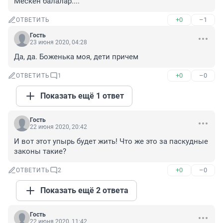
Мескен балалар....
+0
–1
ОТВЕТИТЬ
Гость
23 июня 2020, 04:28
Да, да. Боженька моя, дети причем
+0
–0
ОТВЕТИТЬ
1
Показать ещё 1 ответ
Гость
22 июня 2020, 20:42
И вот этот упырь будет жить! Что же это за паскудные 
законы такие?
+0
–0
ОТВЕТИТЬ
2
Показать ещё 2 ответа
Гость
22 июня 2020, 11:42