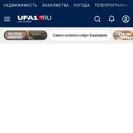
НЕДВИЖИМОСТЬ
ЗНАКОМСТВА
ПОГОДА
ТЕЛЕПРОГРАММА
Самое соленое озеро Башкирии