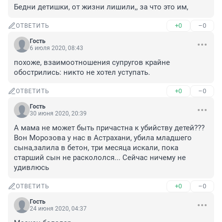
Бедни детишки, от жизни лишили,, за что это им,
+0
–0
ОТВЕТИТЬ
Гость
6 июля 2020, 08:43
похоже, взаимоотношения супругов крайне 
обострились: никто не хотел уступать.
+0
–0
ОТВЕТИТЬ
Гость
30 июня 2020, 20:39
А мама не может быть причастна к убийству детей??? 
Вон Морозова у нас в Астрахани, убила младшего 
сына,залила в бетон, три месяца искали, пока 
старший сын не раскололся... Сейчас ничему не 
удивлюсь
+0
–0
ОТВЕТИТЬ
Гость
24 июня 2020, 04:37