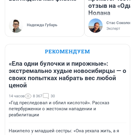
отзыв на «Оди
Нолана
Стас Соколов
Надежда Губарь
Эксперт
РЕКОМЕНДУЕМ
«Ела одни булочки и пирожные»:
экстремально худые новосибирцы — о
своих попытках набрать вес любой
ценой
14 часов
8 367
30
«Год преследовал и облил кислотой». Рассказ
петербурженки о жестоком нападении и
реабилитации
Накипело у младшей сестры: «Она уехала жить, а я