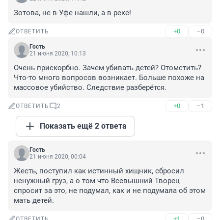
Зотова, не в Уфе нашли, а в реке!
+0
–0
ОТВЕТИТЬ
Гость
21 июня 2020, 10:13
Очень прискорбно. Зачем убивать детей? Отомстить? 
Что-то много вопросов возникает. Больше похоже на 
массовое убийство. Следствие разберётся.
+0
–1
ОТВЕТИТЬ
2
Показать ещё 2 ответа
Гость
21 июня 2020, 00:04
Жесть, поступил как истинный хищник, сбросил 
ненужный груз, а о том что Всевышний Творец 
спросит за это, не подумал, как и не подумала об этом 
мать детей.
+1
–0
ОТВЕТИТЬ