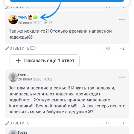
+0
–1
ОТВЕТИТЬ
YANA
20 июня 2020, 16:17
Как же искали-то?! Столько времени напрасной 
надежды😥
+0
–2
ОТВЕТИТЬ
1
Показать ещё 1 ответ
Гость
20 июня 2020, 16:02
Вот вам и насилие в семье!!! И жить так нельзя и, 
начинаешь менять отношения, происходит 
подобное... Жуткую смерть приняли маленькие 
Ангелочки!!! Вечный покой им!!! ...А как теперь все это 
пережить маме и бабушке с дедушкой!?
+1
–1
ОТВЕТИТЬ
Гость