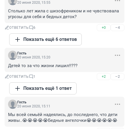
20 июня 2020, 15:55
Столько лет жила с шизофреником и не чувствовала 
угрозы для себя и бедных деток?
+0
–4
ОТВЕТИТЬ
6
Показать ещё 6 ответов
Гость
20 июня 2020, 15:20
Детей то за что жизни лишил!!???
+2
–2
ОТВЕТИТЬ
1
Показать ещё 1 ответ
Гость
20 июня 2020, 15:11
Мы всей семьёй надеялись, до последнего, что дети 
живы..😭😭😭😭😭Бедные ангелочки😭😭😭😭😭😭