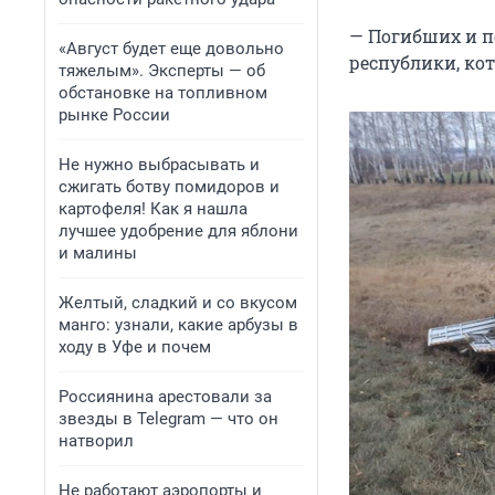
— Погибших и п
«Август будет еще довольно
республики, ко
тяжелым». Эксперты — об
обстановке на топливном
рынке России
Не нужно выбрасывать и
сжигать ботву помидоров и
картофеля! Как я нашла
лучшее удобрение для яблони
и малины
Желтый, сладкий и со вкусом
манго: узнали, какие арбузы в
ходу в Уфе и почем
Россиянина арестовали за
звезды в Telegram — что он
натворил
Не работают аэропорты и