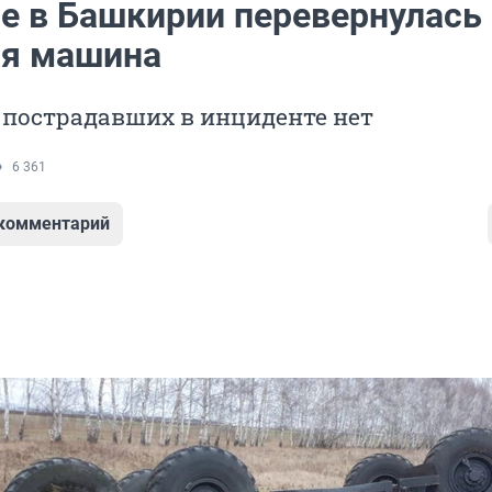
се в Башкирии перевернулась
я машина
 пострадавших в инциденте нет
6 361
 комментарий