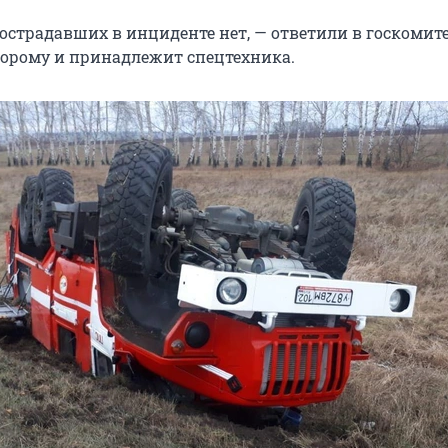
острадавших в инциденте нет, — ответили в госкомите
торому и принадлежит спецтехника.