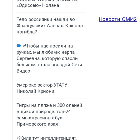
«Одиссею» Нолана
Новости СМИ2
Тело россиянки нашли во
Французских Альпах. Как она
погибла?
«Чтобы нас носили на
ручках, мы любим»: нерпа
Сергеевна, которую спасли
бельком, стала звездой Сети.
Видео
Умер экс-ректор УГАТУ —
Николай Криони
Тигры на пляже и 300 оленей
в дикой природе: топ-24
самых красивых бухт
Приморского края
«Жила тут интеллигенция».