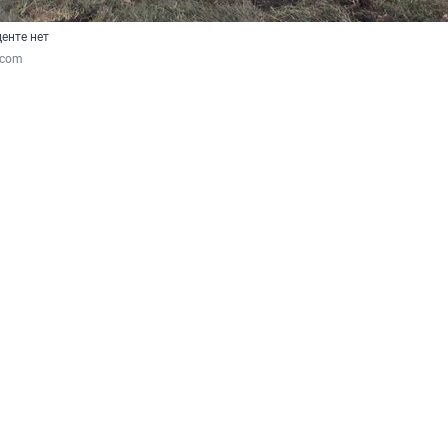
енте нет
.com