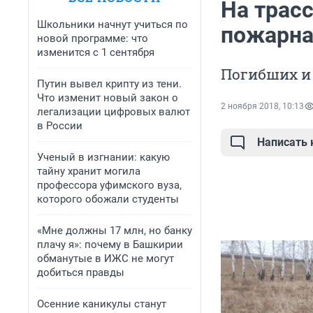
На трас
Школьники начнут учиться по
пожарна
новой программе: что
изменится с 1 сентября
Погибших и
Путин вывел крипту из тени.
Что изменит новый закон о
2 ноября 2018, 10:13
легализации цифровых валют
в России
Написать
Ученый в изгнании: какую
тайну хранит могила
профессора уфимского вуза,
которого обожали студенты
«Мне должны 17 млн, но банку
плачу я»: почему в Башкирии
обманутые в ИЖС не могут
добиться правды
Осенние каникулы станут