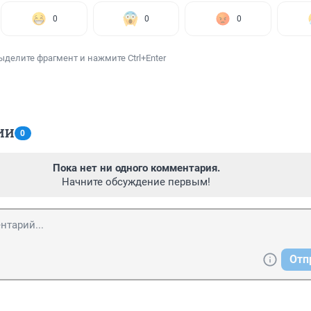
0
0
0
ыделите фрагмент и нажмите Ctrl+Enter
ИИ
0
Пока нет ни одного комментария.
Начните обсуждение первым!
Отп