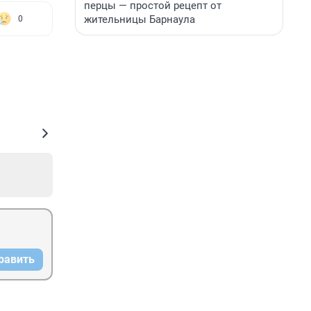
перцы — простой рецепт от
жительницы Барнаула
0
равить