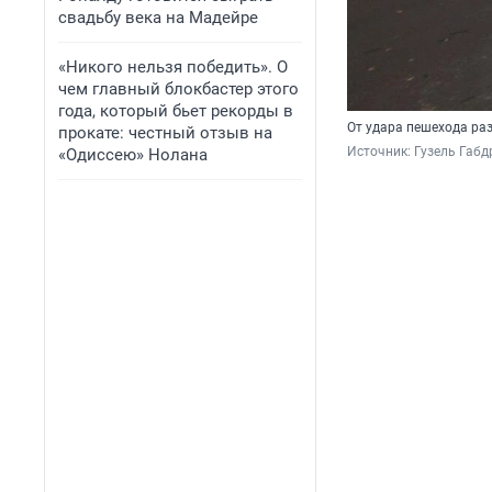
свадьбу века на Мадейре
«Никого нельзя победить». О
чем главный блокбастер этого
года, который бьет рекорды в
От удара пешехода ра
прокате: честный отзыв на
Источник: 
Гузель Габ
«Одиссею» Нолана