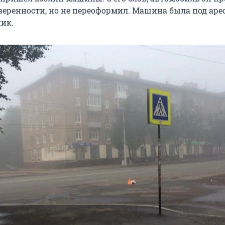
веренности, но не переоформил. Машина была под аре
ик.