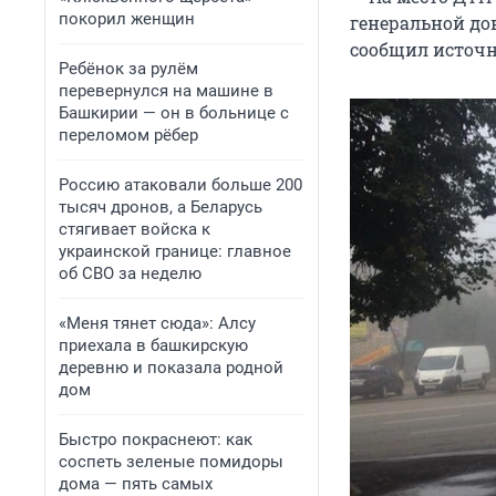
покорил женщин
генеральной до
сообщил источн
Ребёнок за рулём
перевернулся на машине в
Башкирии — он в больнице с
переломом рёбер
Россию атаковали больше 200
тысяч дронов, а Беларусь
стягивает войска к
украинской границе: главное
об СВО за неделю
«Меня тянет сюда»: Алсу
приехала в башкирскую
деревню и показала родной
дом
Быстро покраснеют: как
соспеть зеленые помидоры
дома — пять самых