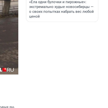
«Ела одни булочки и пирожные»:
экстремально худые новосибирцы —
о своих попытках набрать вес любой
ценой
одал по