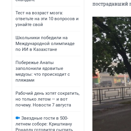
пострадавший п
Тест на возраст мозга:
ответьте на эти 10 вопросов и
узнайте свой
Школьники победили на
Международной олимпиаде
по ИИ в Казахстане
Побережье Анапы
заполонили ядовитые
медузы: что происходит с
пляжами
Рабочий день хотят сократить,
но только летом — и вот
почему. Новости 7 августа
Звездные гости в 500-
летнем соборе: Криштиану
Роналду готовится сыграть