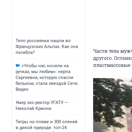
Тело россиянки нашли во
Французских Альпах. Как она
Части тела муж
погибла?
другого. Остан
пластмассовые 
«Чтобы нас носили на
ручках, мы любим»: нерпа
Сергеевна, которую спасли
бельком, стала звездой Сети.
Видео
Умер экс-ректор УГАТУ —
Николай Криони
Тигры на пляже и 300 оленей
в дикой природе: топ-24