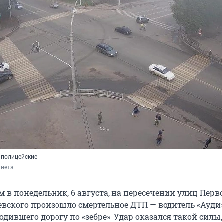
 полицейские
нета
м в понедельник, 6 августа, на пересечении улиц Пер
евского произошло смертельное ДТП — водитель «Ауди
одившего дорогу по «зебре». Удар оказался такой силы,