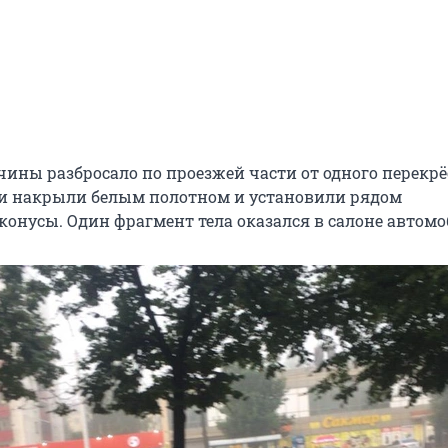
чины разбросало по проезжей части от одного перекрё
ки накрыли белым полотном и установили рядом
конусы. Один фрагмент тела оказался в салоне автомо