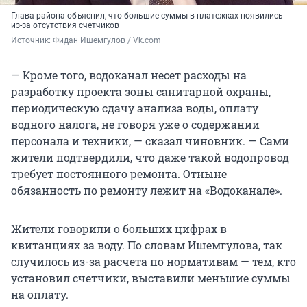
Глава района объяснил, что большие суммы в платежках появились
из-за отсутствия счетчиков
Источник: 
Фидан Ишемгулов / Vk.com
— Кроме того, водоканал несет расходы на
разработку проекта зоны санитарной охраны,
периодическую сдачу анализа воды, оплату
водного налога, не говоря уже о содержании
персонала и техники, — сказал чиновник. — Сами
жители подтвердили, что даже такой водопровод
требует постоянного ремонта. Отныне
обязанность по ремонту лежит на «Водоканале».
Жители говорили о больших цифрах в
квитанциях за воду. По словам Ишемгулова, так
случилось из-за расчета по нормативам — тем, кто
установил счетчики, выставили меньшие суммы
на оплату.