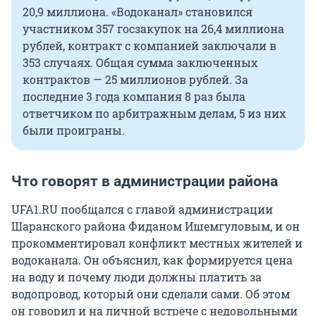
20,9 миллиона. «Водоканал» становился
участником 357 госзакупок на 26,4 миллиона
рублей, контракт с компанией заключали в
353 случаях. Общая сумма заключенных
контрактов — 25 миллионов рублей. За
последние 3 года компания 8 раз была
ответчиком по арбитражным делам, 5 из них
были проиграны.
Что говорят в администрации района
UFA1.RU пообщался с главой администрации
Шаранского района Фиданом Ишемгуловым, и он
прокомментировал конфликт местных жителей и
водоканала. Он объяснил, как формируется цена
на воду и почему люди должны платить за
водопровод, который они сделали сами. Об этом
он говорил и на личной встрече с недовольными