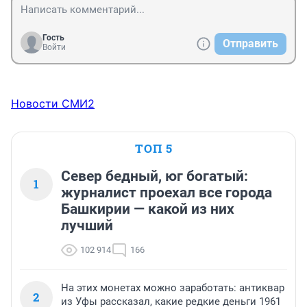
Гость
Отправить
Войти
Новости СМИ2
ТОП 5
Север бедный, юг богатый:
1
журналист проехал все города
Башкирии — какой из них
лучший
102 914
166
На этих монетах можно заработать: антиквар
2
из Уфы рассказал, какие редкие деньги 1961