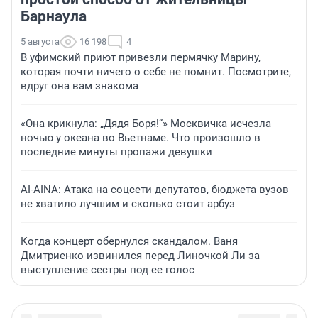
Барнаула
5 августа
16 198
4
В уфимский приют привезли пермячку Марину,
которая почти ничего о себе не помнит. Посмотрите,
вдруг она вам знакома
«Она крикнула: „Дядя Боря!“» Москвичка исчезла
ночью у океана во Вьетнаме. Что произошло в
последние минуты пропажи девушки
AI-AINA: Атака на соцсети депутатов, бюджета вузов
не хватило лучшим и сколько стоит арбуз
Когда концерт обернулся скандалом. Ваня
Дмитриенко извинился перед Линочкой Ли за
выступление сестры под ее голос