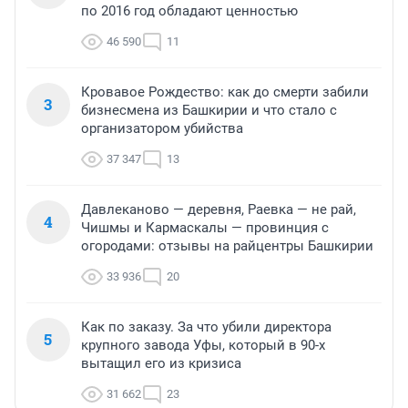
по 2016 год обладают ценностью
46 590
11
Кровавое Рождество: как до смерти забили
3
бизнесмена из Башкирии и что стало с
организатором убийства
37 347
13
Давлеканово — деревня, Раевка — не рай,
4
Чишмы и Кармаскалы — провинция с
огородами: отзывы на райцентры Башкирии
33 936
20
Как по заказу. За что убили директора
5
крупного завода Уфы, который в 90-х
вытащил его из кризиса
31 662
23