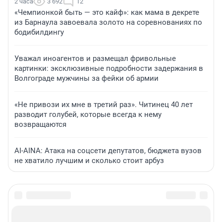
2 часа
3 692
12
«Чемпионкой быть — это кайф»: как мама в декрете
из Барнаула завоевала золото на соревнованиях по
бодибилдингу
Уважал иноагентов и размещал фривольные
картинки: эксклюзивные подробности задержания в
Волгограде мужчины за фейки об армии
«Не привози их мне в третий раз». Читинец 40 лет
разводит голубей, которые всегда к нему
возвращаются
AI-AINA: Атака на соцсети депутатов, бюджета вузов
не хватило лучшим и сколько стоит арбуз