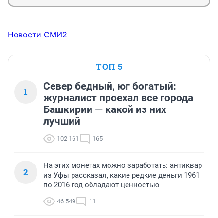
Новости СМИ2
ТОП 5
Север бедный, юг богатый:
1
журналист проехал все города
Башкирии — какой из них
лучший
102 161
165
На этих монетах можно заработать: антиквар
2
из Уфы рассказал, какие редкие деньги 1961
по 2016 год обладают ценностью
46 549
11