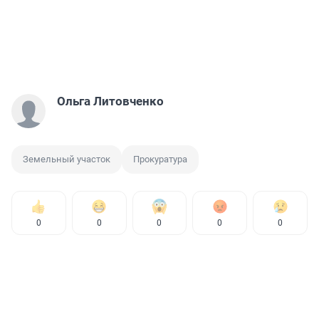
Ольга Литовченко
Земельный участок
Прокуратура
0
0
0
0
0