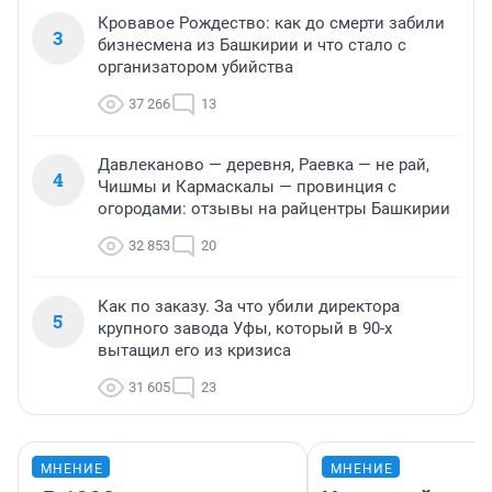
Кровавое Рождество: как до смерти забили
3
бизнесмена из Башкирии и что стало с
организатором убийства
37 266
13
Давлеканово — деревня, Раевка — не рай,
4
Чишмы и Кармаскалы — провинция с
огородами: отзывы на райцентры Башкирии
32 853
20
Как по заказу. За что убили директора
5
крупного завода Уфы, который в 90-х
вытащил его из кризиса
31 605
23
МНЕНИЕ
МНЕНИЕ