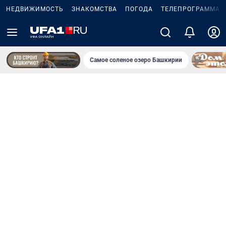
НЕДВИЖИМОСТЬ
ЗНАКОМСТВА
ПОГОДА
ТЕЛЕПРОГРАММА
Самое соленое озеро Башкирии