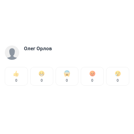
Олег Орлов
0
0
0
0
0