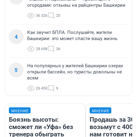
огородами: отзывы на райцентры Башкирии
36 326
20
Как звучит БПЛА. Послушайте, жители
4
Башкирии: это может спасти вашу жизнь
28 698
36
На популярных у жителей Башкирии озерах
5
открыли бассейн, но туристы довольны не
всем
26 450
9
МНЕНИЕ
МНЕНИЕ
Боязнь высоты:
Продашь за 300
сможет ли «Уфа» без
возьмут с 4000
тренера обыграть
нам готовит н