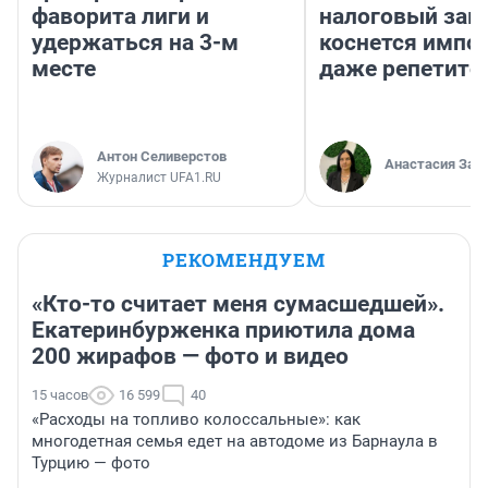
фаворита лиги и
налоговый зако
удержаться на 3-м
коснется импор
месте
даже репетито
Антон Селиверстов
Анастасия Зав
Журналист UFA1.RU
РЕКОМЕНДУЕМ
«Кто-то считает меня сумасшедшей».
Екатеринбурженка приютила дома
200 жирафов — фото и видео
15 часов
16 599
40
«Расходы на топливо колоссальные»: как
многодетная семья едет на автодоме из Барнаула в
Турцию — фото