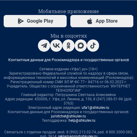
Мобильное приложение
Google Play
App Store
Мы в соцсетях
Контактные данные для Роскомнадзора и государственных органов
Сетевое издание «Уфа1.ру» (18+)
Зарегистрировано Федеральной службой по надзору в сфере связи,
информационных технологий и массовых коммуникаций (Роскомнадзор)
Регистрационный номер СМИ ЭЛ № ФС 77– 84716 от 06.02.2023 г.
Учредитель: Общество с ограниченной ответственностью "ИНТЕРНЕТ
ТЕХНОЛОГИИ"
Главный редактор: Петрушкина Светлана Алексеевна
Адрес редакции: 450006, г. Уфа, ул. Ленина, д. 156, 8 (347) 286-51-96 (доб.
3763)
Электронный адрес редакции:
ufa1@shkulev.ru
Контактные данные для Роскомнадзора и государственных органов:
juristchel@shkulev.ru
Техподдержка:
help@shkulev.ru
Связаться с отделом продаж: моб. 8 (992) 212-32-74, раб. 8 800 2000-383,
доб. 3614,
reklamangs@shkulev.ru