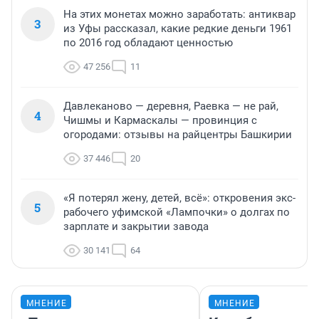
На этих монетах можно заработать: антиквар
3
из Уфы рассказал, какие редкие деньги 1961
по 2016 год обладают ценностью
47 256
11
Давлеканово — деревня, Раевка — не рай,
4
Чишмы и Кармаскалы — провинция с
огородами: отзывы на райцентры Башкирии
37 446
20
«Я потерял жену, детей, всё»: откровения экс-
5
рабочего уфимской «Лампочки» о долгах по
зарплате и закрытии завода
30 141
64
МНЕНИЕ
МНЕНИЕ