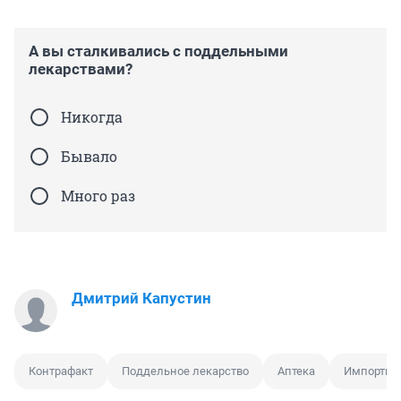
А вы сталкивались с поддельными
лекарствами?
Никогда
Бывало
Много раз
Дмитрий Капустин
Контрафакт
Поддельное лекарство
Аптека
Импортное