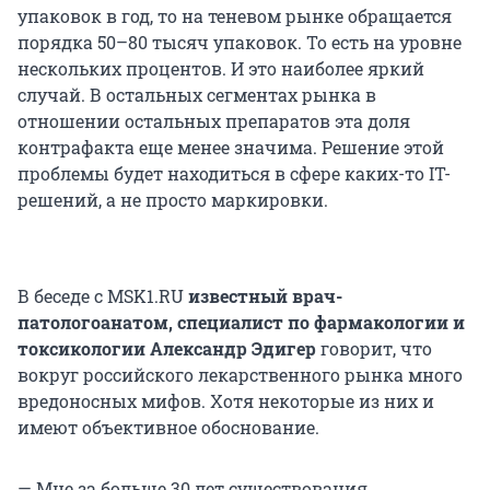
упаковок в год, то на теневом рынке обращается
порядка 50–80 тысяч упаковок. То есть на уровне
нескольких процентов. И это наиболее яркий
случай. В остальных сегментах рынка в
отношении остальных препаратов эта доля
контрафакта еще менее значима. Решение этой
проблемы будет находиться в сфере каких-то IT-
решений, а не просто маркировки.
В беседе с MSK1.RU
известный врач-
патологоанатом, специалист по фармакологии и
токсикологии
Александр Эдигер
говорит, что
вокруг российского лекарственного рынка много
вредоносных мифов. Хотя некоторые из них и
имеют объективное обоснование.
— Мне за больше 30 лет существования