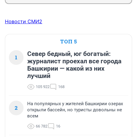
таблетке оказалась двойная.
Новости СМИ2
ТОП 5
Север бедный, юг богатый:
1
журналист проехал все города
Башкирии — какой из них
лучший
105 922
168
На популярных у жителей Башкирии озерах
2
открыли бассейн, но туристы довольны не
всем
66 782
16