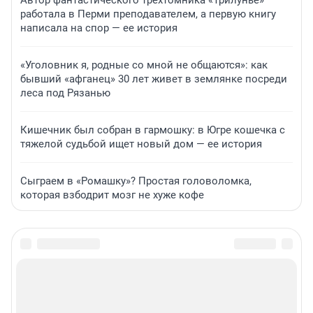
Автор фантастического трехтомника «Трилунье»
работала в Перми преподавателем, а первую книгу
написала на спор — ее история
«Уголовник я, родные со мной не общаются»: как
бывший «афганец» 30 лет живет в землянке посреди
леса под Рязанью
Кишечник был собран в гармошку: в Югре кошечка с
тяжелой судьбой ищет новый дом — ее история
Сыграем в «Ромашку»? Простая головоломка,
которая взбодрит мозг не хуже кофе