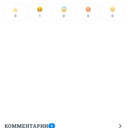
0
1
0
0
0
КОММЕНТАРИИ
3