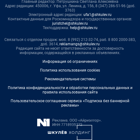
Главный редактор: Петрушкина Светлана Алексеевна
Адрес редакции: 450006, г. Уфа, ул. Ленина, д. 156, 8 (347) 286-51-96 (доб.
3763)
Электронный адрес редакции:
ufa1@shkulev.ru
Контактные данные для Роскомнадзора и государственных органов:
juristchel@shkulev.ru
Техподдержка:
help@shkulev.ru
Связаться с отделом продаж: моб. 8 (992) 212-32-74, раб. 8 800 2000-383,
доб. 3614,
reklamangs@shkulev.ru
Редакция сайта не несет ответственности за достоверность
информации, содержащейся в рекламных объявлениях.
Информация об ограничениях
Политика использования cookies
Рекомендательные системы
Политика конфиденциальности и обработки персональных данных и
правила использования сайта
Пользовательское соглашение сервиса «Подписка без баннерной
рекламы»