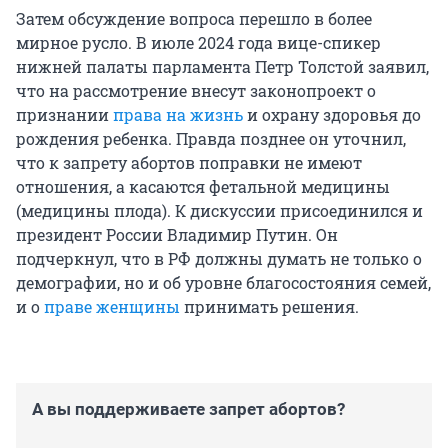
Затем обсуждение вопроса перешло в более
мирное русло. В июле 2024 года вице-спикер
нижней палаты парламента Петр Толстой заявил,
что на рассмотрение внесут законопроект о
признании
права на жизнь
и охрану здоровья до
рождения ребенка. Правда позднее он уточнил,
что к запрету абортов поправки не имеют
отношения, а касаются фетальной медицины
(медицины плода). К дискуссии присоединился и
президент России Владимир Путин. Он
подчеркнул, что в РФ должны думать не только о
демографии, но и об уровне благосостояния семей,
и о
праве женщины
принимать решения.
А вы поддерживаете запрет абортов?