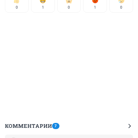
0
1
0
1
0
КОММЕНТАРИИ
7