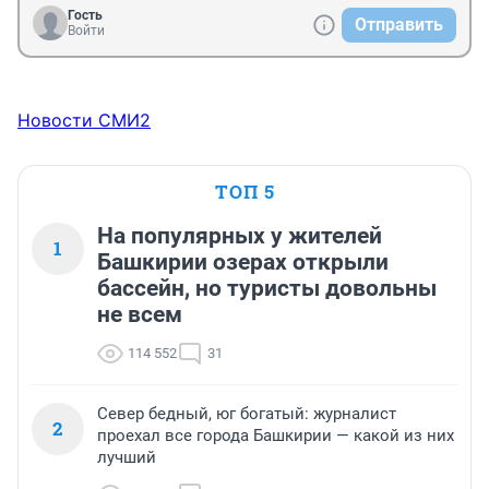
Гость
Отправить
Войти
Новости СМИ2
ТОП 5
На популярных у жителей
1
Башкирии озерах открыли
бассейн, но туристы довольны
не всем
114 552
31
Север бедный, юг богатый: журналист
2
проехал все города Башкирии — какой из них
лучший