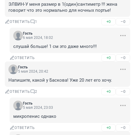
ЭЛВИН-У меня размер в 1(один)сантиметр !!! жена 
говорит что это нормально для ночных портье!
+0
–0
ОТВЕТИТЬ
1
Гость
6 мая 2024, 18:02
слушай больше! 1 см это даже много!!!
+0
–0
ОТВЕТИТЬ
Гость
5 мая 2024, 20:42
Напишите, какой у Баскова! Уже 20 лет его хочу.
+0
–0
ОТВЕТИТЬ
2
Гость
5 мая 2024, 23:03
микропенис однако
+0
–0
ОТВЕТИТЬ