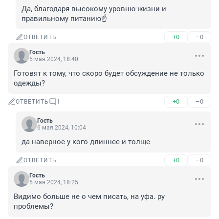
Да, благодаря высокому уровню жизни и 
правильному питанию☝️
+0
–0
ОТВЕТИТЬ
Гость
5 мая 2024, 18:40
Готовят к тому, что скоро будет обсуждение не только 
одежды?
+0
–0
ОТВЕТИТЬ
1
Гость
6 мая 2024, 10:04
да наверное у кого длиннее и толще
+0
–0
ОТВЕТИТЬ
Гость
5 мая 2024, 18:25
Видимо больше не о чем писать, на уфа. ру 
проблемы?