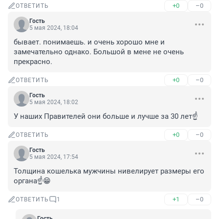
+0
–0
ОТВЕТИТЬ
Гость
5 мая 2024, 18:04
бывает. понимаешь. и очень хорошо мне и 
замечательно однако. Большой в мене не очень 
прекрасно.
+0
–0
ОТВЕТИТЬ
Гость
5 мая 2024, 18:02
У наших Правителей они больше и лучше за 30 лет☝️
+0
–0
ОТВЕТИТЬ
Гость
5 мая 2024, 17:54
Толщина кошелька мужчины нивелирует размеры его 
органа☝️😁
+1
–0
ОТВЕТИТЬ
1
Гость