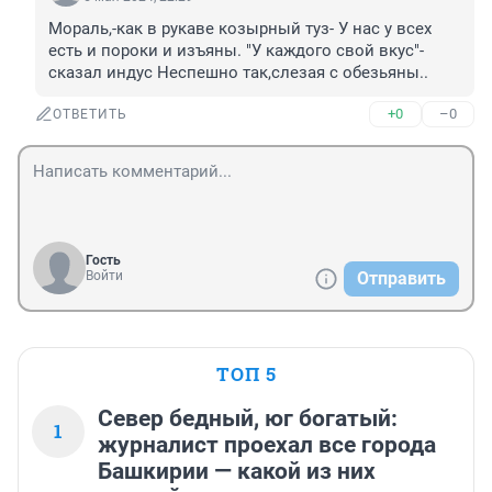
Мораль,-как в рукаве козырный туз- У нас у всех 
есть и пороки и изъяны. "У каждого свой вкус"-
сказал индус Неспешно так,слезая с обезьяны..
+0
–0
ОТВЕТИТЬ
Гость
Войти
Отправить
ТОП 5
Север бедный, юг богатый:
1
журналист проехал все города
Башкирии — какой из них