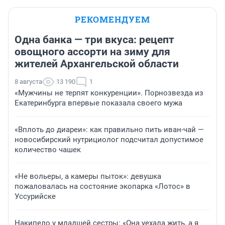
РЕКОМЕНДУЕМ
Одна банка — три вкуса: рецепт
овощного ассорти на зиму для
жителей Архангельской области
8 августа
13 190
1
«Мужчины не терпят конкуренции». Порнозвезда из
Екатеринбурга впервые показала своего мужа
«Вплоть до диареи»: как правильно пить иван-чай —
новосибирский нутрициолог подсчитал допустимое
количество чашек
«Не вольеры, а камеры пыток»: девушка
пожаловалась на состояние экопарка «Лотос» в
Уссурийске
Накипело у младшей сестры: «Она уехала жить, а я