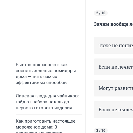
2 / 10
Зачем вообще л
Тоже не пони
Быстро покраснеют: как
Если не лечит
соспеть зеленые помидоры
дома — пять самых
эффективных способов
Могут развить
Лицевая гладь для чайников:
гайд от набора петель до
первого готового изделия
Если не выле
Как приготовить настоящее
мороженое дома: 3
3 / 10