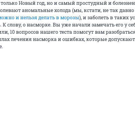
е только Новый год, но и самый простудный и болезн
долевают аномальные холода (мы, кстати, не так давно
можно и нельзя делать в морозы
), и заболеть в таких 
. К слову, о насморке. Вы уже начали замечать его у се
ли, 10 вопросов нашего теста помогут вам разобраться
лах лечения насморка и ошибках, которые допускают
е.