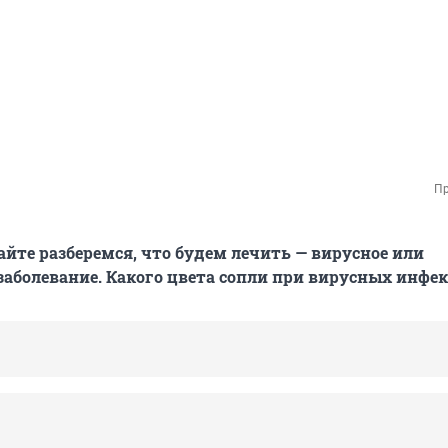
Пр
айте разберемся, что будем лечить — вирусное или
заболевание. Какого цвета сопли при вирусных инфе