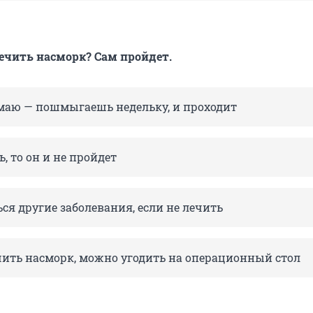
ечить насморк? Сам пройдет.
маю — пошмыгаешь недельку, и проходит
ь, то он и не пройдет
ся другие заболевания, если не лечить
чить насморк, можно угодить на операционный стол