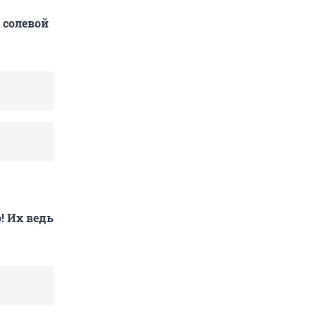
 солевой
! Их ведь