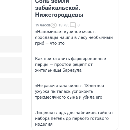
Соль земли
забайкальской.
Нижегородцевы
19 часов
13 735
8
«Напоминает куриное мясо»:
ярославцы нашли в лесу необычный
гриб — что это
Как приготовить фаршированные
перцы — простой рецепт от
жительницы Барнаула
«Не рассчитала силы»: 18-летняя
ужурка пыталась успокоить
трехмесячного сына и убила его
Лицевая гладь для чайников: гайд от
набора петель до первого готового
изделия