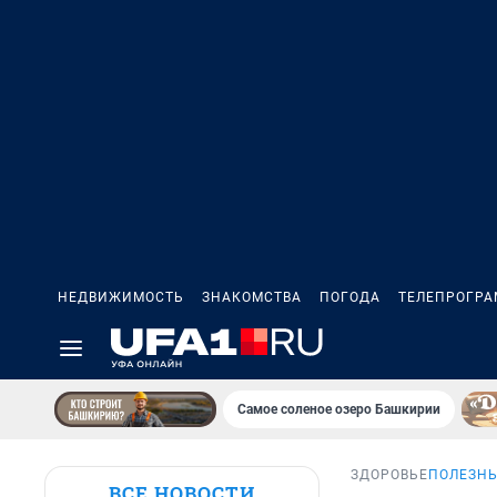
НЕДВИЖИМОСТЬ
ЗНАКОМСТВА
ПОГОДА
ТЕЛЕПРОГР
Самое соленое озеро Башкирии
ЗДОРОВЬЕ
ПОЛЕЗНЫ
ВСЕ НОВОСТИ