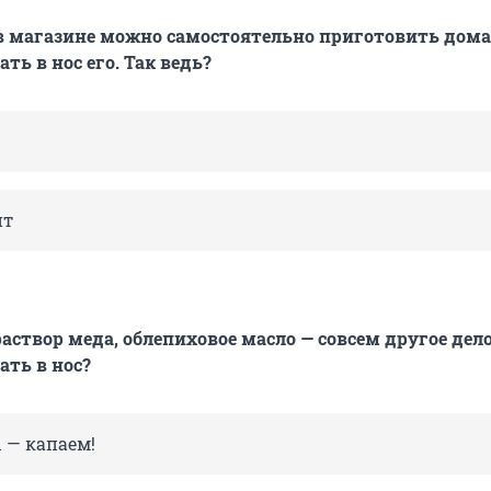
в магазине можно самостоятельно приготовить дома
ать в нос его. Так ведь?
ит
 раствор меда, облепиховое масло — совсем другое дело
ть в нос?
 — капаем!