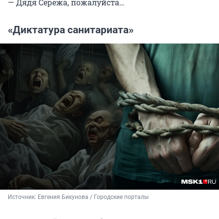
— Дядя Сережа, пожалуйста…
«Диктатура санитариата»
Источник: 
Евгения Бикунова / Городские порталы