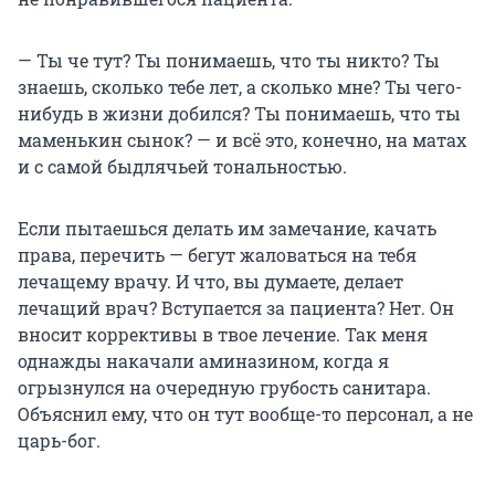
— Ты че тут? Ты понимаешь, что ты никто? Ты
знаешь, сколько тебе лет, а сколько мне? Ты чего-
нибудь в жизни добился? Ты понимаешь, что ты
маменькин сынок? — и всё это, конечно, на матах
и с самой быдлячьей тональностью.
Если пытаешься делать им замечание, качать
права, перечить — бегут жаловаться на тебя
лечащему врачу. И что, вы думаете, делает
лечащий врач? Вступается за пациента? Нет. Он
вносит коррективы в твое лечение. Так меня
однажды накачали аминазином, когда я
огрызнулся на очередную грубость санитара.
Объяснил ему, что он тут вообще-то персонал, а не
царь-бог.