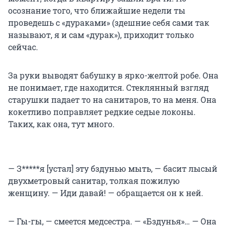
осознание того, что ближайшие недели ты
проведешь с «дураками» (здешние себя сами так
называют, я и сам «дурак»), приходит только
сейчас.
За руки выводят бабушку в ярко-желтой робе. Она
не понимает, где находится. Стеклянный взгляд
старушки падает то на санитаров, то на меня. Она
кокетливо поправляет редкие седые локоны.
Таких, как она, тут много.
— З*****я [устал] эту бздунью мыть, — басит лысый
двухметровый санитар, толкая пожилую
женщину. — Иди давай! — обращается он к ней.
— Гы-гы, — смеется медсестра. — «Бздунья»… — Она