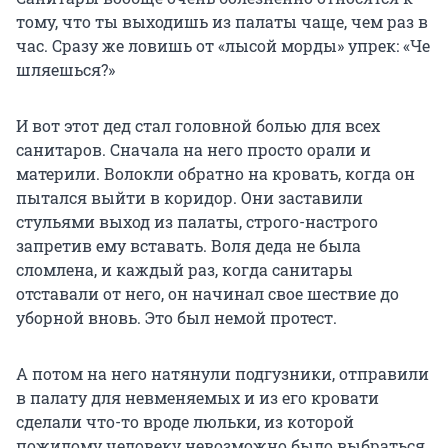
тому, что ты выходишь из палаты чаще, чем раз в
час. Сразу же ловишь от «лысой морды» упрек: «Че
шляешься?»
И вот этот дед стал головной болью для всех
санитаров. Сначала на него просто орали и
материли. Волокли обратно на кровать, когда он
пытался выйти в коридор. Они заставили
стульями выход из палаты, строго-настрого
запретив ему вставать. Воля деда не была
сломлена, и каждый раз, когда санитары
отставали от него, он начинал свое шествие до
уборной вновь. Это был немой протест.
А потом на него натянули подгузники, отправили
в палату для невменяемых и из его кровати
сделали что-то вроде люльки, из которой
пожилому человеку невозможно было выбраться