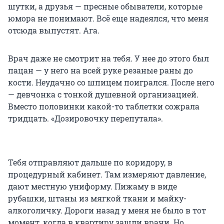
шутки, а друзья — пресные обыватели, которые
юмора не понимают. Всё еще надеялся, что меня
отсюда выпустят. Ага.
Врач даже не смотрит на тебя. У нее до этого был
пацан — у него на всей руке резаные раны до
кости. Неудачно со шпицем поигрался. После него
— девчонка с тонкой душевной организацией.
Вместо половинки какой-то таблетки сожрала
тридцать. «Дозировочку перепутала».
Тебя отправляют дальше по коридору, в
процедурный кабинет. Там измеряют давление,
дают местную униформу. Пижаму в виде
рубашки, штаны из мягкой ткани и майку-
алкоголичку. Дороги назад у меня не было в тот
момент, когда в квартиру зашли врачи. Но