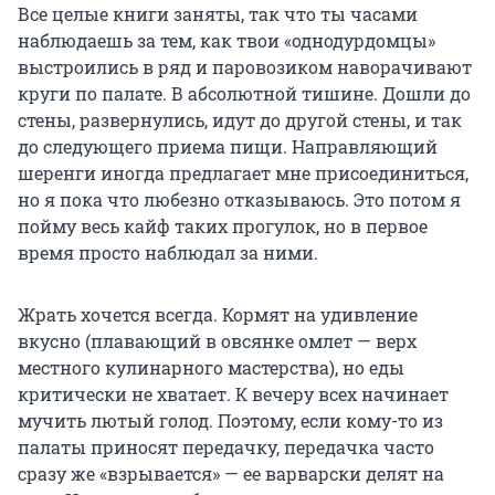
Все целые книги заняты, так что ты часами
наблюдаешь за тем, как твои «однодурдомцы»
выстроились в ряд и паровозиком наворачивают
круги по палате. В абсолютной тишине. Дошли до
стены, развернулись, идут до другой стены, и так
до следующего приема пищи. Направляющий
шеренги иногда предлагает мне присоединиться,
но я пока что любезно отказываюсь. Это потом я
пойму весь кайф таких прогулок, но в первое
время просто наблюдал за ними.
Жрать хочется всегда. Кормят на удивление
вкусно (плавающий в овсянке омлет — верх
местного кулинарного мастерства), но еды
критически не хватает. К вечеру всех начинает
мучить лютый голод. Поэтому, если кому-то из
палаты приносят передачку, передачка часто
сразу же «взрывается» — ее варварски делят на