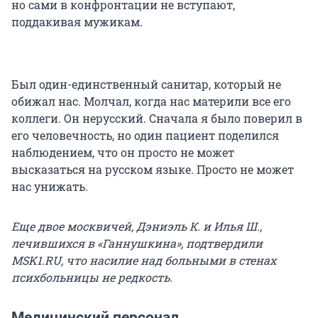
но сами в конфронтации не вступают,
поддакивая мужикам.
Был один-единственный санитар, который не
обижал нас. Молчал, когда нас материли все его
коллеги. Он нерусский. Сначала я было поверил в
его человечность, но один пациент поделился
наблюдением, что он просто не может
высказаться на русском языке. Просто не может
нас унижать.
Еще двое москвичей, Дэниэль К. и Илья Ш.,
лечившихся в «Ганнушкина», подтвердили
MSK1.
RU, что насилие
над больными
в стенах
психбольницы не редкость.
Медицинский персонал