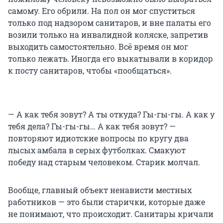
самому. Его обрили. На пол он мог спуститься
только под надзором санитаров, и вне палаты его
возили только на инвалидной коляске, запретив
выходить самостоятельно. Всё время он мог
только лежать. Иногда его выкатывали в коридор
к посту санитаров, чтобы «пообщаться».
— А как тебя зовут? А ты откуда? Гы-гы-гы. А как у
тебя дела? Гы-гы-гы… А как тебя зовут? —
повторяют идиотские вопросы по кругу два
лысых амбала в серых футболках. Смакуют
победу над старым человеком. Старик молчал.
Вообще, главный объект ненависти местных
работников — это были старички, которые даже
не понимают, что происходит. Санитары кричали