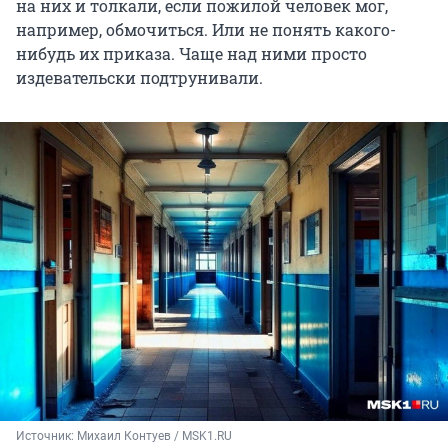
на них и толкали, если пожилой человек мог,
например, обмочиться. Или не понять какого-
нибудь их приказа. Чаще над ними просто
издевательски подтрунивали.
Источник: 
Михаил Контуев / MSK1.RU