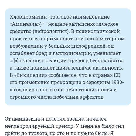
Хлорпромазин (торговое наименование
«Аминазин») — мощное антипсихотическое
средство (нейролептик). В психиатрической
практике его применяют при психомоторном
возбуждении у больных шизофренией, он
ослабляет бред и галлюцинации, уменьшает
аффективные реакции: тревогу, беспокойство,
а также понижает двигательную активность.
В «Википедии» сообщается, что в странах ЕС
его применение прекращено с середины 1990-
х годов из-за высокой нейротоксичности и
огромного числа побочных эффектов.
От аминазина я потерял зрение, начался
неконтролируемый тремор. У меня не было сил
дойти до туалета, но это и не нужно было. Я