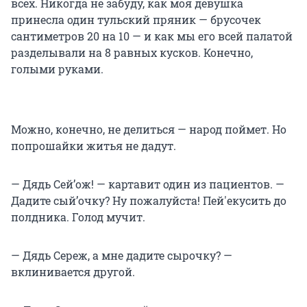
всех. Никогда не забуду, как моя девушка
принесла один тульский пряник — брусочек
сантиметров 20 на 10 — и как мы его всей палатой
разделывали на 8 равных кусков. Конечно,
голыми руками.
Можно, конечно, не делиться — народ поймет. Но
попрошайки житья не дадут.
— Дядь Сей’ож! — картавит один из пациентов. —
Дадите сый’очку? Ну пожалуйста! Пей'екусить до
полдника. Голод мучит.
— Дядь Сереж, а мне дадите сырочку? —
вклинивается другой.