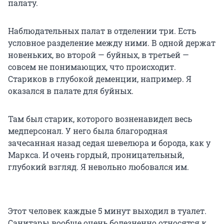
палату.
Наблюдательных палат в отделении три. Есть
условное разделение между ними. В одной держат
новеньких, во второй — буйных, в третьей —
совсем не понимающих, что происходит.
Стариков в глубокой деменции, например. Я
оказался в палате для буйных.
Там был старик, которого возненавидел весь
медперсонал. У него была благородная
зачесанная назад седая шевелюра и борода, как у
Маркса. И очень гордый, проницательный,
глубокий взгляд. Я невольно любовался им.
Этот человек каждые 5 минут выходил в туалет.
Санитары вообще очень болезненно относятся к