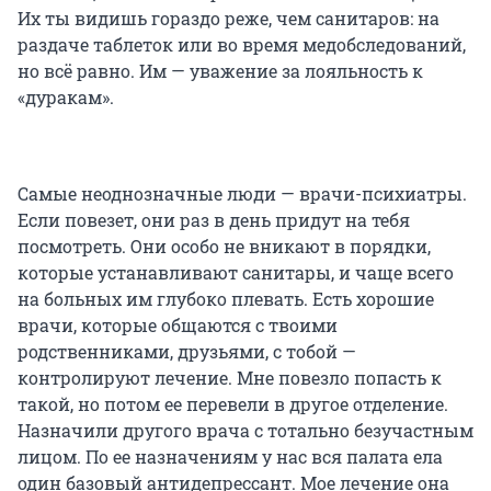
Их ты видишь гораздо реже, чем санитаров: на
раздаче таблеток или во время медобследований,
но всё равно. Им — уважение за лояльность к
«дуракам».
Самые неоднозначные люди — врачи-психиатры.
Если повезет, они раз в день придут на тебя
посмотреть. Они особо не вникают в порядки,
которые устанавливают санитары, и чаще всего
на больных им глубоко плевать. Есть хорошие
врачи, которые общаются с твоими
родственниками, друзьями, с тобой —
контролируют лечение. Мне повезло попасть к
такой, но потом ее перевели в другое отделение.
Назначили другого врача с тотально безучастным
лицом. По ее назначениям у нас вся палата ела
один базовый антидепрессант. Мое лечение она