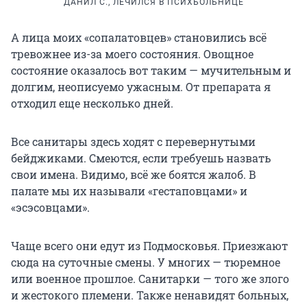
ДАНИЛ С., ЛЕЧИЛСЯ В ПСИХБОЛЬНИЦЕ
А лица моих «сопалатовцев» становились всё
тревожнее из-за моего состояния. Овощное
состояние оказалось вот таким — мучительным и
долгим, неописуемо ужасным. От препарата я
отходил еще несколько дней.
Все санитары здесь ходят с перевернутыми
бейджиками. Смеются, если требуешь назвать
свои имена. Видимо, всё же боятся жалоб. В
палате мы их называли «гестаповцами» и
«эсэсовцами».
Чаще всего они едут из Подмосковья. Приезжают
сюда на суточные смены. У многих — тюремное
или военное прошлое. Санитарки — того же злого
и жестокого племени. Также ненавидят больных,