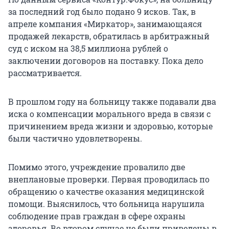
за последний год было подано 9 исков. Так, в
апреле компания «Миркатор», занимающаяся
продажей лекарств, обратилась в арбитражный
суд с иском на 38,5 миллиона рублей о
заключении договоров на поставку. Пока дело
рассматривается.
В прошлом году на больницу также подавали два
иска о компенсации морального вреда в связи с
причинением вреда жизни и здоровью, которые
были частично удовлетворены.
Помимо этого, учреждение провалило две
внеплановые проверки. Первая проводилась по
обращению о качестве оказания медицинской
помощи. Выяснилось, что больница нарушила
соблюдение прав граждан в сфере охраны
здоровья. Во втором случае не были приведены в