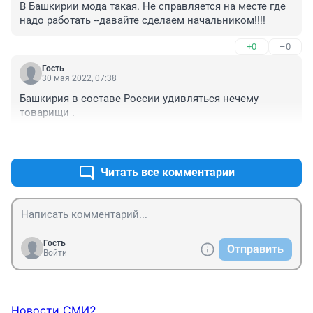
В Башкирии мода такая. Не справляется на месте где 
надо работать --давайте сделаем начальником!!!!
+0
–0
Гость
30 мая 2022, 07:38
Башкирия в составе России удивляться нечему 
товарищи .
+0
–0
Читать все комментарии
Гость
Отправить
Войти
Новости СМИ2