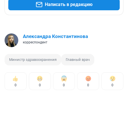
Написать в редакцию
Александра Константинова
корреспондент
Министр здравоохранения
Главный врач
0
0
0
0
0