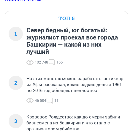
ТОП 5
Север бедный, юг богатый:
1
журналист проехал все города
Башкирии — какой из них
лучший
102 748
165
На этих монетах можно заработать: антиквар
2
из Уфы рассказал, какие редкие деньги 1961
по 2016 год обладают ценностью
46 584
11
Кровавое Рождество: как до смерти забили
3
бизнесмена из Башкирии и что стало с
организатором убийства