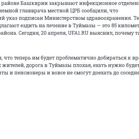
м районе Башкирии закрывают инфекционное отделен
иемной главврача местной ЦРБ сообщили, что
й указ подписан Министерством здравоохранения. Т
лагают ездить на лечение в Туймазы — это 85 километ
айона. Сегодня, 20 апреля, UFA1.RU выяснил, почему т
, что теперь им будет проблематично добираться к вр
жителей, дорога в Туймазы плохая, ехать нужно будет 
ты и пенсионеры и вовсе не смогут доехать до соседн