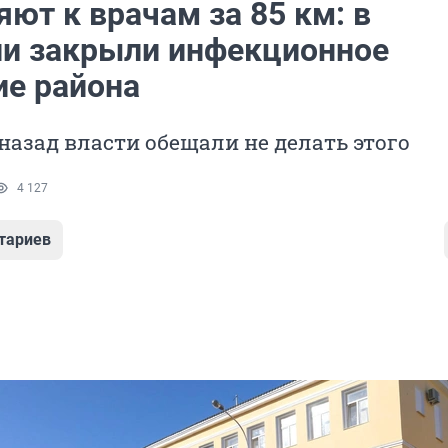
ют к врачам за 85 км: в
и закрыли инфекционное
ие района
назад власти обещали не делать этого
4 127
тариев