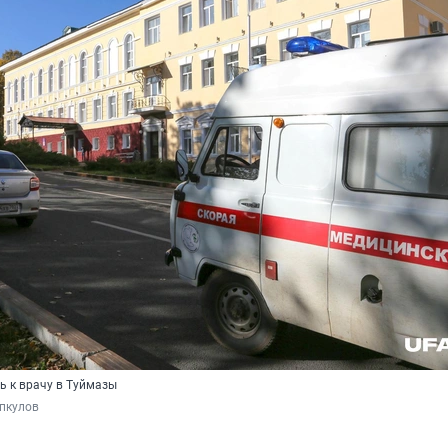
ь к врачу в Туймазы
пкулов