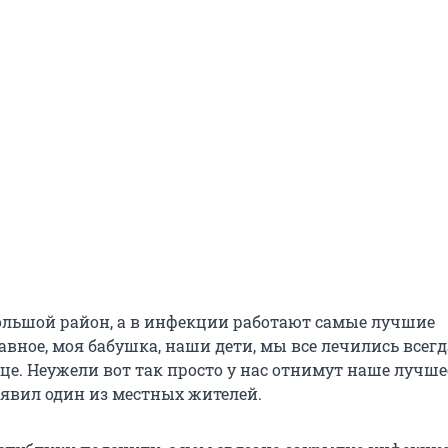
большой район, а в инфекции работают самые лучшие
авное, моя бабушка, наши дети, мы все лечились всегда
це. Неужели вот так просто у нас отнимут наше лучше
аявил один из местных жителей.