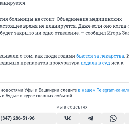
ланируется.
тия больницы не стоит. Объединение медицинских
астоящее время не планируется. Даже если оно когда-
е будет закрыто ни одно отделение, — сообщил Игорь За
азывали о том, как люди годами
бьются за лекарства
. 
ходимых препаратов прокуратура
подала в суд
иск к
 новостями Уфы и Башкирии следите
в нашем Telegram-канал
и будьте в курсе главных событий.
МЫ В СОЦСЕТЯХ
 (347) 286-51-96