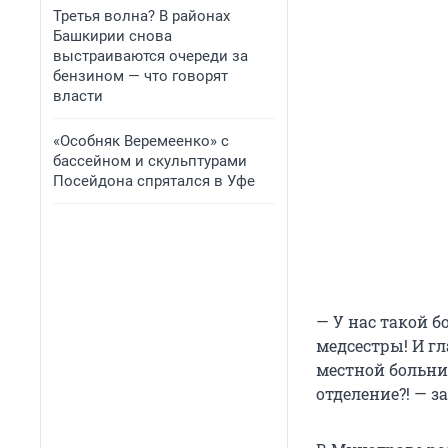
Третья волна? В районах
Башкирии снова
выстраиваются очереди за
бензином — что говорят
власти
«Особняк Веремеенко» с
бассейном и скульптурами
Посейдона спрятался в Уфе
— У нас такой 
медсестры! И гл
местной больни
отделение?! — з