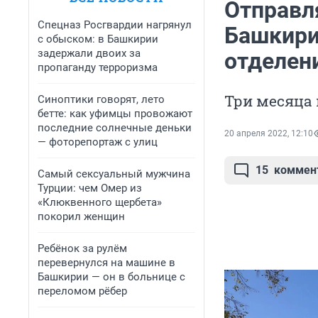
Отправля
Спецназ Росгвардии нагрянул
Башкири
с обыском: в Башкирии
задержали двоих за
отделен
пропаганду терроризма
Три месяца 
Синоптики говорят, лето
бетте: как уфимцы провожают
последние солнечные деньки
20 апреля 2022, 12:10
— фоторепортаж с улиц
15
коммен
Самый сексуальный мужчина
Турции: чем Омер из
«Клюквенного щербета»
покорил женщин
Ребёнок за рулём
перевернулся на машине в
Башкирии — он в больнице с
переломом рёбер