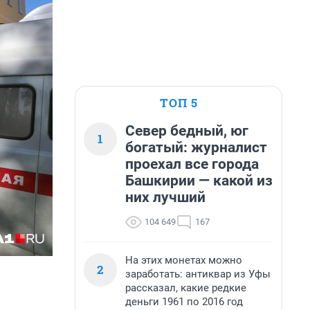
ТОП 5
Север бедный, юг
1
богатый: журналист
проехал все города
Башкирии — какой из
них лучший
104 649
167
На этих монетах можно
2
заработать: антиквар из Уфы
рассказал, какие редкие
деньги 1961 по 2016 год