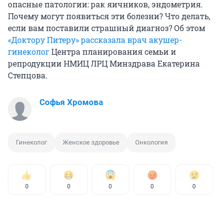
опасные патологии: рак яичников, эндометрия.
Почему могут появиться эти болезни? Что делать,
если вам поставили страшный диагноз? Об этом
«Доктору Питеру» рассказала врач акушер-
гинеколог
Центра планирования семьи и
репродукции НМИЦ ЛРЦ Минздрава Екатерина
Степцова.
Софья Хромова
Гинеколог
Женское здоровье
Онкология
0
0
0
0
0