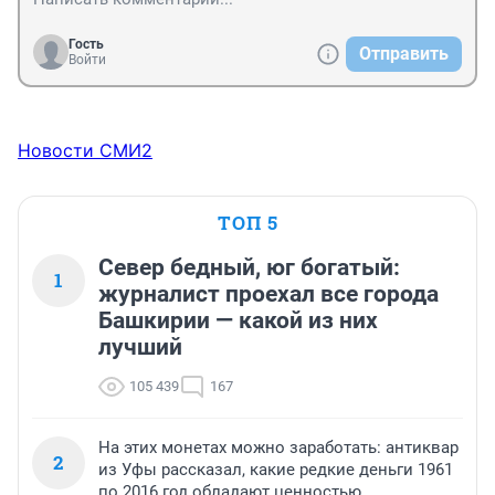
Гость
Отправить
Войти
Новости СМИ2
ТОП 5
Север бедный, юг богатый:
1
журналист проехал все города
Башкирии — какой из них
лучший
105 439
167
На этих монетах можно заработать: антиквар
2
из Уфы рассказал, какие редкие деньги 1961
по 2016 год обладают ценностью