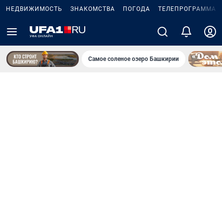
НЕДВИЖИМОСТЬ
ЗНАКОМСТВА
ПОГОДА
ТЕЛЕПРОГРАММА
Самое соленое озеро Башкирии