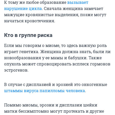
К тому же любое образование
вызывает
нарушение цикла
. Сначала женщина замечает
мажущие кровянистые выделения, позже могут
начаться кровотечения.
Кто в группе риска
Если мы говорим о миоме, то здесь важную роль
играет генетика. Женщина должна знать, были ли
новообразования у ее мамы и бабушки. Также
опухоль может спровоцировать всплеск гормонов
эстрогенов.
В случае с дисплазией и эрозией это онкогенные
штаммы вируса папилломы человека
.
Помимо миомы, эрозии и дисплазии шейки
матки бессимптомно могут протекать и другие