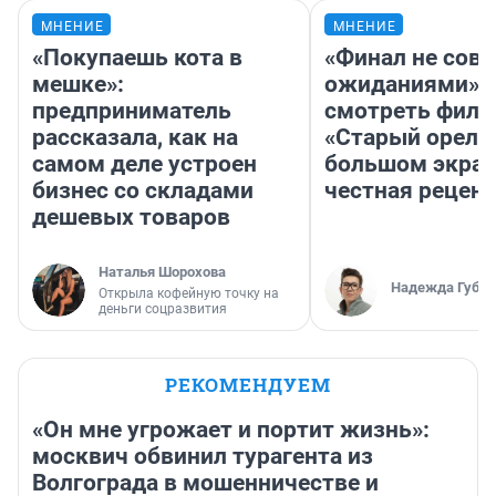
МНЕНИЕ
МНЕНИЕ
«Покупаешь кота в
«Финал не совп
мешке»:
ожиданиями»: 
предприниматель
смотреть фил
рассказала, как на
«Старый орел» 
самом деле устроен
большом экран
бизнес со складами
честная рецен
дешевых товаров
Наталья Шорохова
Надежда Губар
Открыла кофейную точку на
деньги соцразвития
РЕКОМЕНДУЕМ
«Он мне угрожает и портит жизнь»:
москвич обвинил турагента из
Волгограда в мошенничестве и