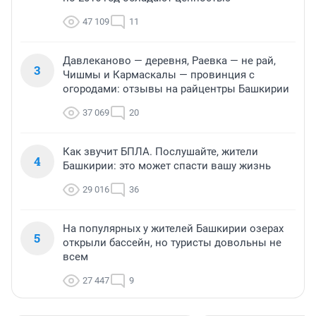
47 109
11
Давлеканово — деревня, Раевка — не рай,
3
Чишмы и Кармаскалы — провинция с
огородами: отзывы на райцентры Башкирии
37 069
20
Как звучит БПЛА. Послушайте, жители
4
Башкирии: это может спасти вашу жизнь
29 016
36
На популярных у жителей Башкирии озерах
5
открыли бассейн, но туристы довольны не
всем
27 447
9