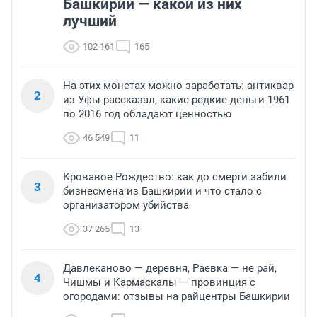
Башкирии — какой из них
лучший
102 161
165
На этих монетах можно заработать: антиквар
2
из Уфы рассказал, какие редкие деньги 1961
по 2016 год обладают ценностью
46 549
11
Кровавое Рождество: как до смерти забили
3
бизнесмена из Башкирии и что стало с
организатором убийства
37 265
13
Давлеканово — деревня, Раевка — не рай,
4
Чишмы и Кармаскалы — провинция с
огородами: отзывы на райцентры Башкирии