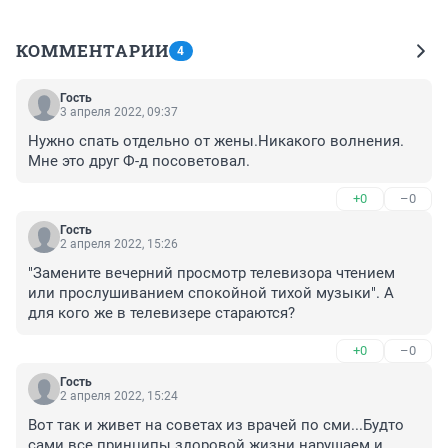
КОММЕНТАРИИ
4
Гость
3 апреля 2022, 09:37
Нужно спать отдельно от жены.Никакого волнения. 
Мне это друг Ф-д посоветовал.
+0
–0
Гость
2 апреля 2022, 15:26
"Замените вечерний просмотр телевизора чтением 
или прослушиванием спокойной тихой музыки". А 
для кого же в телевизере стараются?
+0
–0
Гость
2 апреля 2022, 15:24
Вот так и живет на советах из врачей по сми...Будто 
сами все принципы здоровой жизни нарушаем и 