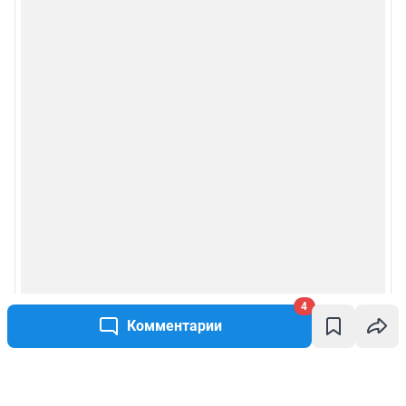
4
Комментарии
Написать комментарий