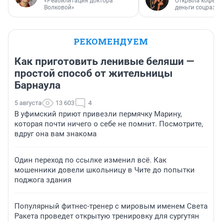
«Реабилитация доктора
Открыла кофейн
Волковой»
деньги соцразв
РЕКОМЕНДУЕМ
Как приготовить ленивые беляши —
простой способ от жительницы
Барнаула
5 августа
13 603
4
В уфимский приют привезли пермячку Марину,
которая почти ничего о себе не помнит. Посмотрите,
вдруг она вам знакома
Один переход по ссылке изменил всё. Как
мошенники довели школьницу в Чите до попытки
поджога здания
Популярный фитнес-тренер с мировым именем Света
Ракета проведет открытую тренировку для сургутян