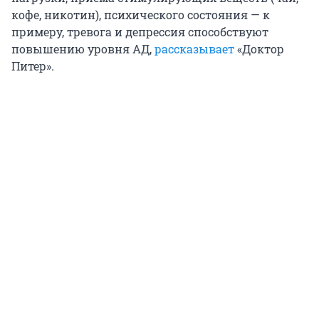
кофе, никотин), психического состояния — к
примеру, тревога и депрессия способствуют
повышению уровня АД,
рассказывает
«Доктор
Питер».