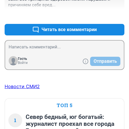
причиняем себе вред...
+0
–0
Читать все комментарии
Гость
Отправить
Войти
Новости СМИ2
ТОП 5
Север бедный, юг богатый:
1
журналист проехал все города