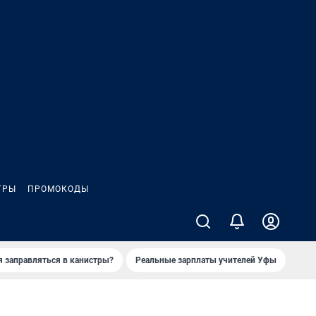
ГРЫ
ПРОМОКОДЫ
я заправляться в канистры?
Реальные зарплаты учителей Уфы
Зака