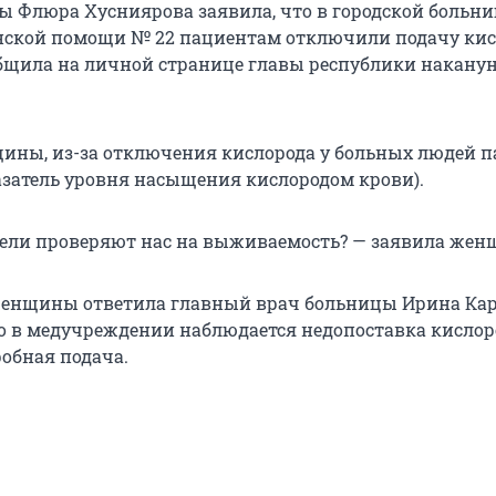
 Флюра Хусниярова заявила, что в городской больни
ской помощи № 22 пациентам отключили подачу кис
общила на личной странице главы республики накануне
ины, из-за отключения кислорода у больных людей п
азатель уровня насыщения кислородом крови).
жели проверяют нас на выживаемость? — заявила жен
женщины ответила главный врач больницы Ирина Кар
то в медучреждении наблюдается недопоставка кислор
робная подача.