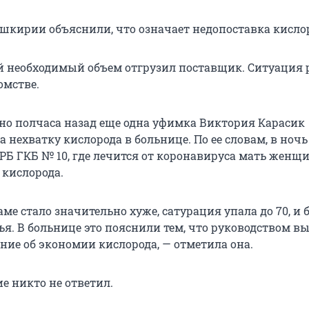
шкирии объяснили, что означает недопоставка кисло
й необходимый объем отгрузил поставщик. Ситуация 
омстве.
но полчаса назад еще одна уфимка Виктория Карасик
 нехватку кислорода в больнице. По ее словам, в ночь с
 РБ ГКБ № 10, где лечится от коронавируса мать женщ
 кислорода.
аме стало значительно хуже, сатурация упала до 70, и
я. В больнице это пояснили тем, что руководством в
ние об экономии кислорода, — отметила она.
е никто не ответил.