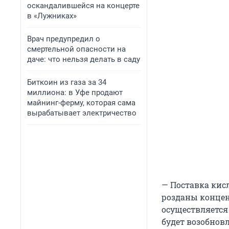
оскандалившейся на концерте
в «Лужниках»
Врач предупредил о
смертельной опасности на
даче: что нельзя делать в саду
Биткоин из газа за 34
миллиона: в Уфе продают
майнинг-ферму, которая сама
вырабатывает электричество
— Поставка кис
розданы концен
осуществляется
будет возобновл