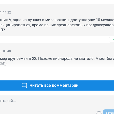
1, 11:22
ник-V, одна из лучших в мире вакцин, доступна уже 10 месяцев
акцинироваться, кроме ваших средневековых предрассудков, 
ВЛ?
1, 00:48
мер друг семьи в 22. Похоже кислорода не хватило. А мог бы 
Ы)).
Читать все комментарии
Отп