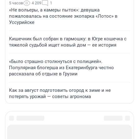
5 часов
4 209
1
«Не вольеры, а камеры пыток»: девушка
пожаловалась на состояние экопарка «Лотос» в
Уссурийске
Кишечник был собран в гармошку: в Югре кошечка с
тяжелой судьбой ищет новый дом — ее история
«Было страшно столкнуться с полицией».
Популярная блогерша из Екатеринбурга честно
рассказала об отдыхе в Грузии
Как за август подготовить огород к зиме и не
потерять урожай — советы агронома