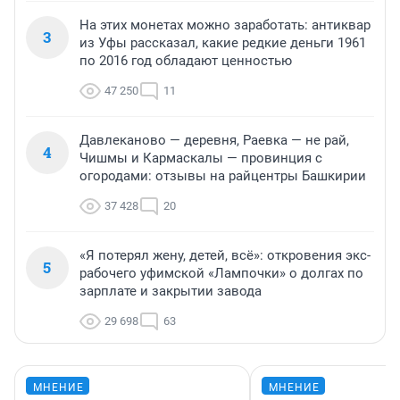
На этих монетах можно заработать: антиквар
3
из Уфы рассказал, какие редкие деньги 1961
по 2016 год обладают ценностью
47 250
11
Давлеканово — деревня, Раевка — не рай,
4
Чишмы и Кармаскалы — провинция с
огородами: отзывы на райцентры Башкирии
37 428
20
«Я потерял жену, детей, всё»: откровения экс-
5
рабочего уфимской «Лампочки» о долгах по
зарплате и закрытии завода
29 698
63
МНЕНИЕ
МНЕНИЕ