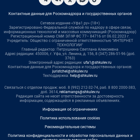
Контактные данные для Роскомнадзора и государственных органов
Сетевое издание «Уфа1.ру» (18+)
Зарегистрировано Федеральной службой по надзору в сфере связи,
информационных технологий и массовых коммуникаций (Роскомнадзор)
Регистрационный номер СМИ ЭЛ № ФС 77– 84716 от 06.02.2023 г.
Учредитель: Общество с ограниченной ответственностью "ИНТЕРНЕТ
ТЕХНОЛОГИИ"
Главный редактор: Петрушкина Светлана Алексеевна
Адрес редакции: 450006, г. Уфа, ул. Ленина, д. 156, 8 (347) 286-51-96 (доб.
3763)
Электронный адрес редакции:
ufa1@shkulev.ru
Контактные данные для Роскомнадзора и государственных органов:
juristchel@shkulev.ru
Техподдержка:
help@shkulev.ru
Связаться с отделом продаж: моб. 8 (992) 212-32-74, раб. 8 800 2000-383,
доб. 3614,
reklamangs@shkulev.ru
Редакция сайта не несет ответственности за достоверность
информации, содержащейся в рекламных объявлениях.
Информация об ограничениях
Политика использования cookies
Рекомендательные системы
Политика конфиденциальности и обработки персональных данных и