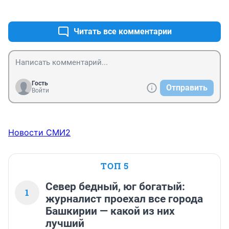
+1
–0
Читать все комментарии
Гость
Отправить
Войти
Новости СМИ2
ТОП 5
Север бедный, юг богатый:
1
журналист проехал все города
Башкирии — какой из них
лучший