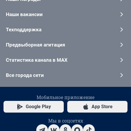
Наши вакансии
Техподдержка
Предвыборная агитация
Статистика канала в MAX
Все города сети
Мобильное приложение
Google Play
App Store
Мы в соцсетях