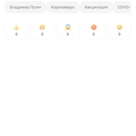
Владимир Путин
Коронавирус
Вакцинация
COVID-19
0
0
0
0
0