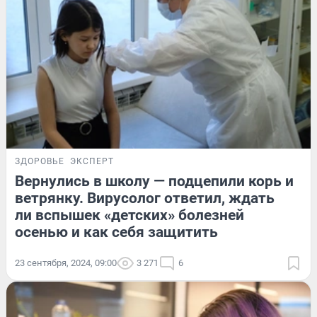
ЗДОРОВЬЕ
ЭКСПЕРТ
Вернулись в школу — подцепили корь и
ветрянку. Вирусолог ответил, ждать
ли вспышек «детских» болезней
осенью и как себя защитить
23 сентября, 2024, 09:00
3 271
6