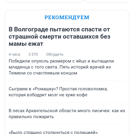
РЕКОМЕНДУЕМ
В Волгограде пытаются спасти от
страшной смерти оставшихся без
мамы ежат
4 часа
3 370
Обсудить
Победили опухоль размером с яйцо и вытащили
младенца с того света. Пять историй врачей из
Тюмени со счастливым концом
Сыграем в «Ромашку»? Простая головоломка,
которая взбодрит мозг не хуже кофе
В лесах Архангельской области много лисичек: как их
правильно пожарить
«Было страшно столкнуться с полицией».