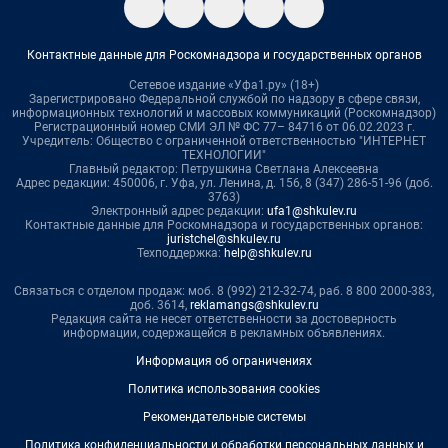
Контактные данные для Роскомнадзора и государственных органов
Сетевое издание «Уфа1.ру» (18+)
Зарегистрировано Федеральной службой по надзору в сфере связи,
информационных технологий и массовых коммуникаций (Роскомнадзор)
Регистрационный номер СМИ ЭЛ № ФС 77– 84716 от 06.02.2023 г.
Учредитель: Общество с ограниченной ответственностью "ИНТЕРНЕТ
ТЕХНОЛОГИИ"
Главный редактор: Петрушкина Светлана Алексеевна
Адрес редакции: 450006, г. Уфа, ул. Ленина, д. 156, 8 (347) 286-51-96 (доб.
3763)
Электронный адрес редакции:
ufa1@shkulev.ru
Контактные данные для Роскомнадзора и государственных органов:
juristchel@shkulev.ru
Техподдержка:
help@shkulev.ru
Связаться с отделом продаж: моб. 8 (992) 212-32-74, раб. 8 800 2000-383,
доб. 3614,
reklamangs@shkulev.ru
Редакция сайта не несет ответственности за достоверность
информации, содержащейся в рекламных объявлениях.
Информация об ограничениях
Политика использования cookies
Рекомендательные системы
Политика конфиденциальности и обработки персональных данных и