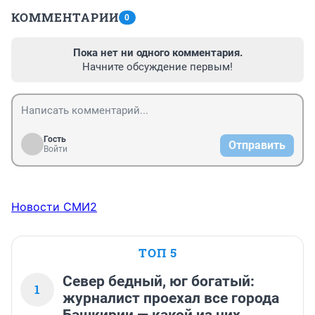
КОММЕНТАРИИ
0
Пока нет ни одного комментария.
Начните обсуждение первым!
Гость
Отправить
Войти
Новости СМИ2
ТОП 5
Север бедный, юг богатый:
1
журналист проехал все города