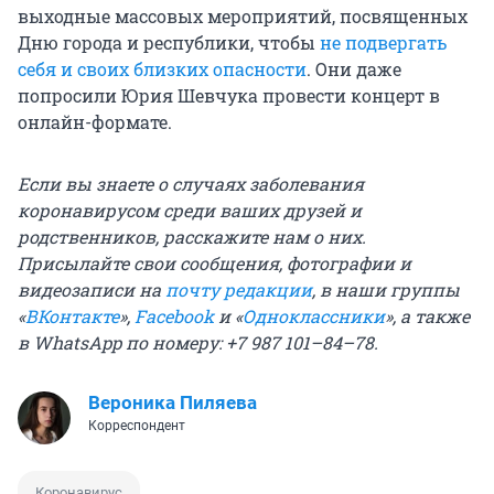
выходные массовых мероприятий, посвященных
Дню города и республики, чтобы
не подвергать
себя и своих близких опасности
. Они даже
попросили Юрия Шевчука провести концерт в
онлайн-формате.
Если вы знаете о случаях заболевания
коронавирусом среди ваших друзей и
родственников, расскажите нам о них.
П
рисылайте свои сообщения, фотографии и
видеозаписи на
почту редакции
, в наши группы
«
ВКонтакте
»,
Facebook
и «
Одноклассники
», а также
в WhatsApp по номеру: +7 987 101–84–78.
Вероника Пиляева
Корреспондент
Коронавирус