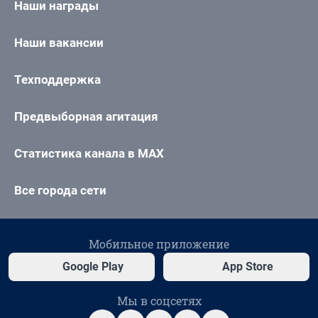
Наши награды
Наши вакансии
Техподдержка
Предвыборная агитация
Статистика канала в MAX
Все города сети
Мобильное приложение
Google Play
App Store
Мы в соцсетях