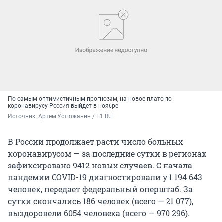
По самым оптимистичным прогнозам, на новое плато по
коронавирусу Россия выйдет в ноябре
Источник: 
Артем Устюжанин / E1.RU
В России продолжает расти число больных
коронавирусом — за последние сутки в регионах
зафиксировано 9412 новых случаев. С начала
пандемии COVID-19 диагностировали у 1 194 643
человек, передает федеральный оперштаб. За
сутки скончались 186 человек (всего — 21 077),
выздоровели 6054 человека (всего — 970 296).