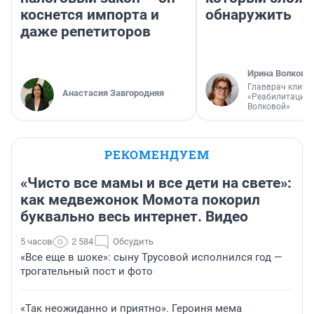
коснется импорта и
обнаружить
даже репетиторов
Ирина Волкова
Главврач клини
Анастасия Завгородняя
«Реабилитация 
Волковой»
РЕКОМЕНДУЕМ
«Чисто все мамы и все дети на свете»:
как медвежонок Момота покорил
буквально весь интернет. Видео
5 часов
2 584
Обсудить
«Все еще в шоке»: сыну Трусовой исполнился год —
трогательный пост и фото
«Так неожиданно и приятно». Героиня мема