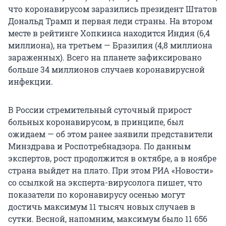
что коронавирусом заразились президент Штатов
Дональд Трамп и первая леди страны. На втором
месте в рейтинге Хопкинса находится Индия (6,4
миллиона), на третьем — Бразилия (4,8 миллиона
зараженных). Всего на планете зафиксировано
больше 34 миллионов случаев коронавирусной
инфекции.
В России стремительный суточный прирост
больных коронавирусом, в принципе, был
ожидаем — об этом ранее заявили представители
Минздрава и Роспотребнадзора. По данным
экспертов, рост продолжится в октябре, а в ноябре
страна выйдет на плато. При этом РИА «Новости»
со ссылкой на эксперта-вирусолога пишет, что
показатели по коронавирусу осенью могут
достичь максимум 11 тысяч новых случаев в
сутки. Весной, напомним, максимум было 11 656