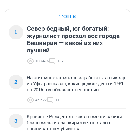
ТОП 5
Север бедный, юг богатый:
1
журналист проехал все города
Башкирии — какой из них
лучший
103 476
167
На этих монетах можно заработать: антиквар
2
из Уфы рассказал, какие редкие деньги 1961
по 2016 год обладают ценностью
46 622
11
Кровавое Рождество: как до смерти забили
3
бизнесмена из Башкирии и что стало с
организатором убийства