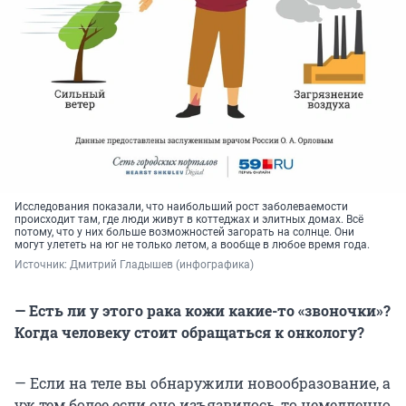
Исследования показали, что наибольший рост заболеваемости
происходит там, где люди живут в коттеджах и элитных домах. Всё
потому, что у них больше возможностей загорать на солнце. Они
могут улететь на юг не только летом, а вообще в любое время года.
Источник: 
Дмитрий Гладышев (инфографика)
— Есть ли у этого рака кожи какие-то «звоночки»?
Когда человеку стоит обращаться к онкологу?
— Если на теле вы обнаружили новообразование, а
уж тем более если оно изъязвилось, то немедленно