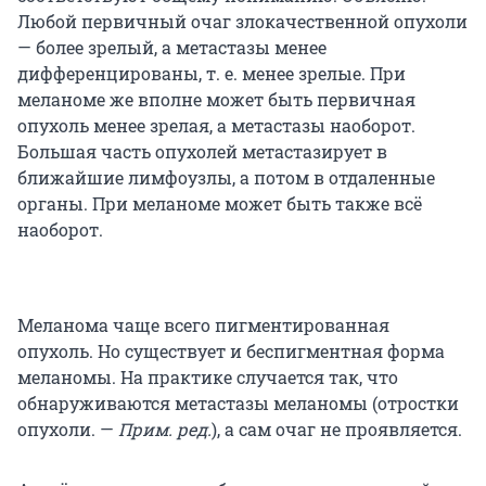
Любой первичный очаг злокачественной опухоли
— более зрелый, а метастазы менее
дифференцированы, т. е. менее зрелые. При
меланоме же вполне может быть первичная
опухоль менее зрелая, а метастазы наоборот.
Большая часть опухолей метастазирует в
ближайшие лимфоузлы, а потом в отдаленные
органы. При меланоме может быть также всё
наоборот.
Меланома чаще всего пигментированная
опухоль. Но существует и беспигментная форма
меланомы. На практике случается так, что
обнаруживаются метастазы меланомы (отростки
опухоли. —
Прим. ред.
), а сам очаг не проявляется.