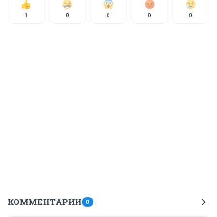
1
0
0
0
0
КОММЕНТАРИИ
0