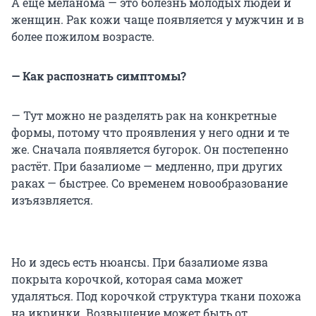
А ещё меланома — это болезнь молодых людей и
женщин. Рак кожи чаще появляется у мужчин и в
более пожилом возрасте.
— Как распознать симптомы?
— Тут можно не разделять рак на конкретные
формы, потому что проявления у него одни и те
же. Сначала появляется бугорок. Он постепенно
растёт. При базалиоме — медленно, при других
раках — быстрее. Со временем новообразование
изъязвляется.
Но и здесь есть нюансы. При базалиоме язва
покрыта корочкой, которая сама может
удаляться. Под корочкой структура ткани похожа
на икринки. Возвышение может быть от