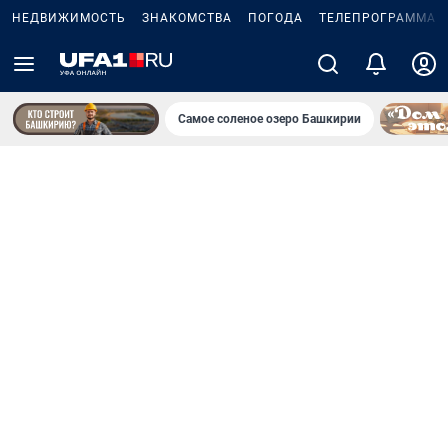
НЕДВИЖИМОСТЬ
ЗНАКОМСТВА
ПОГОДА
ТЕЛЕПРОГРАММА
Самое соленое озеро Башкирии