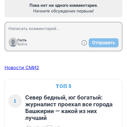
Пока нет ни одного комментария.
Начните обсуждение первым!
Гость
Отправить
Войти
Новости СМИ2
ТОП 5
Север бедный, юг богатый:
1
журналист проехал все города
Башкирии — какой из них
лучший