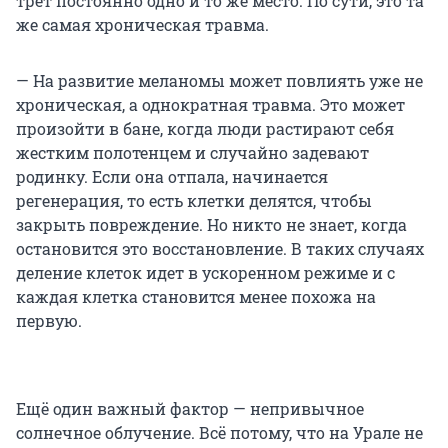
трёт постоянно одно и то же место. По сути, это та
же самая хроническая травма.
— На развитие меланомы может повлиять уже не
хроническая, а однократная травма. Это может
произойти в бане, когда люди растирают себя
жестким полотенцем и случайно задевают
родинку. Если она отпала, начинается
регенерация, то есть клетки делятся, чтобы
закрыть повреждение. Но никто не знает, когда
остановится это восстановление. В таких случаях
деление клеток идет в ускоренном режиме и с
каждая клетка становится менее похожа на
первую.
Ещё один важный фактор — непривычное
солнечное облучение. Всё потому, что на Урале не