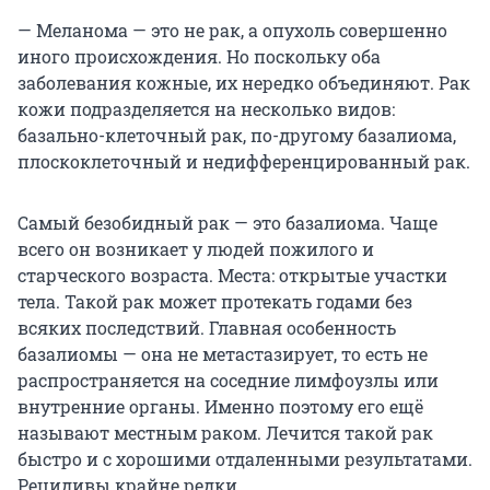
— Меланома — это не рак, а опухоль совершенно
иного происхождения. Но поскольку оба
заболевания кожные, их нередко объединяют. Рак
кожи подразделяется на несколько видов:
базально-клеточный рак, по-другому базалиома,
плоскоклеточный и недифференцированный рак.
Самый безобидный рак — это базалиома. Чаще
всего он возникает у людей пожилого и
старческого возраста. Места: открытые участки
тела. Такой рак может протекать годами без
всяких последствий. Главная особенность
базалиомы — она не метастазирует, то есть не
распространяется на соседние лимфоузлы или
внутренние органы. Именно поэтому его ещё
называют местным раком. Лечится такой рак
быстро и с хорошими отдаленными результатами.
Рецидивы крайне редки.